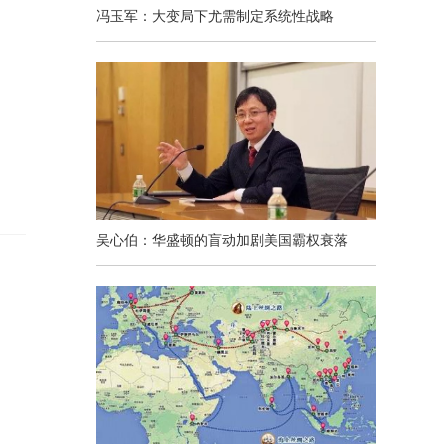
冯玉军：大变局下尤需制定系统性战略
吴心伯：华盛顿的盲动加剧美国霸权衰落