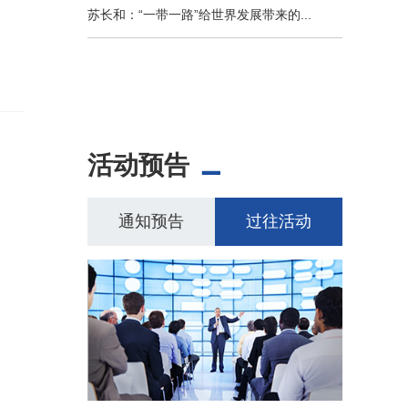
苏长和：“一带一路”给世界发展带来的...
活动预告
通知预告
过往活动