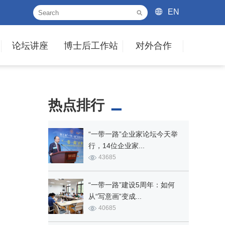
EN
论坛讲座
博士后工作站
对外合作
热点排行
“一带一路”企业家论坛今天举
行，14位企业家...
43685
“一带一路”建设5周年：如何
从“写意画”变成...
40685