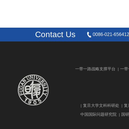
Contact Us
0086-021-65641
一带一路战略支撑平台
一带
|
复旦大学文科科研处
复
|
|
中国国际问题研究院
国
|