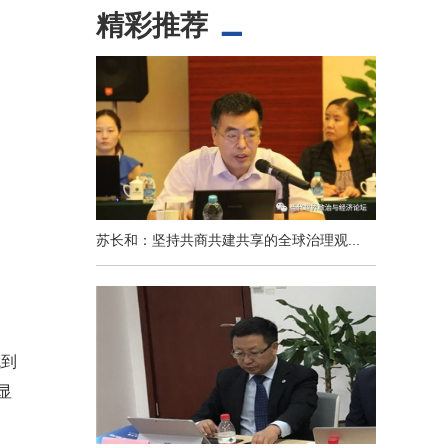
精彩推荐
苏长和：坚持共商共建共享的全球治理观...
找到
显