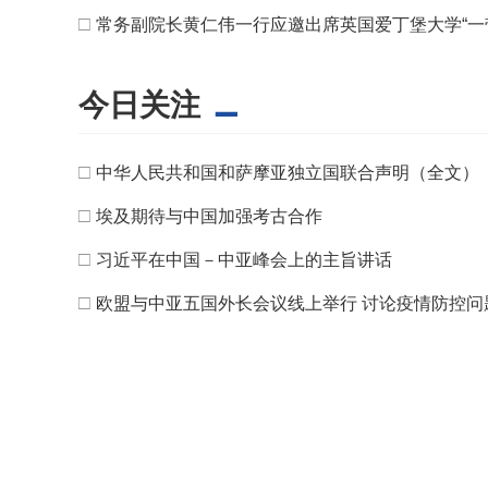
□
常务副院长黄仁伟一行应邀出席英国爱丁堡大学“一
今日关注
□
中华人民共和国和萨摩亚独立国联合声明（全文）
□
埃及期待与中国加强考古合作
□
习近平在中国－中亚峰会上的主旨讲话
□
欧盟与中亚五国外长会议线上举行 讨论疫情防控问