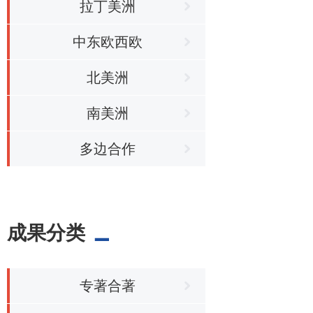
拉丁美洲
中东欧西欧
北美洲
南美洲
多边合作
成果分类
专著合著