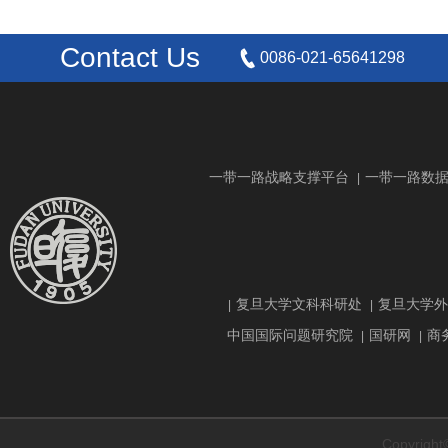
Contact Us
0086-021-65641298
一带一路战略支撑平台
一带一路数
|
复旦大学文科科研处
复旦大学外
|
|
中国国际问题研究院
国研网
商
|
|
Copyrig