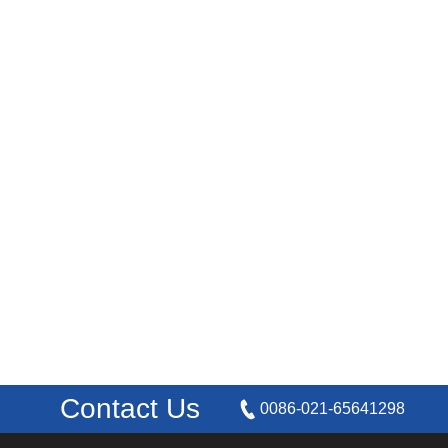
Contact Us
0086-021-65641298