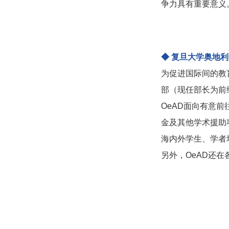
争力具有重要意义
◆ 复旦大学奥地
为促进国际间的教
部（现任部长为前维也
OeAD面向有意
金及其他学术援助
海内外学生、学者
另外，OeAD还