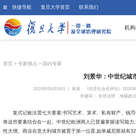
快捷导航
复旦大学首页
联系我们
机构
首页
>
专家视点
>
国内专家
刘景华：中世纪城
2020年09月09日 | 来源：《经济社会史评论》2020年
关键词：
全球治理
地缘政
复式记账法需七大要素:书写艺术、算术、私有财产、钱币
将这些要素结合在一起。中世纪欧洲商人已普遍掌握读写能力
性大增。商业在意大利城市被置于第一位置,如单威尼斯就有32