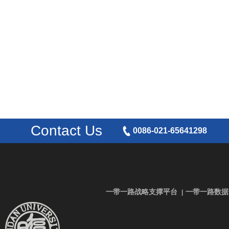
Contact Us
0086-021-65641298
一带一路战略支撑平台
一带一路数据
|