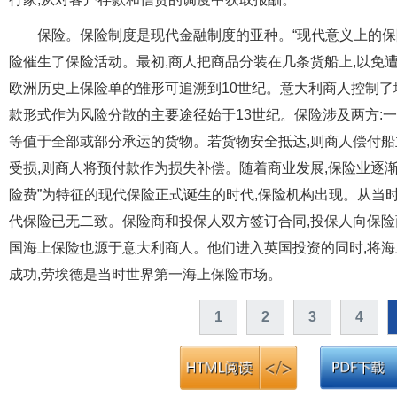
保险。保险制度是现代金融制度的亚种。“现代意义上的保
险催生了保险活动。最初,商人把商品分装在几条货船上,以免
欧洲历史上保险单的雏形可追溯到10世纪。意大利商人控制了
款形式作为风险分散的主要途径始于13世纪。保险涉及两方:
等值于全部或部分承运的货物。若货物安全抵达,则商人偿付船
受损,则商人将预付款作为损失补偿。随着商业发展,保险业逐渐
险费”为特征的现代保险正式诞生的时代,保险机构出现。从当
代保险已无二致。保险商和投保人双方签订合同,投保人向保险
国海上保险也源于意大利商人。他们进入英国投资的同时,将
成功,劳埃德是当时世界第一海上保险市场。
1
2
3
4