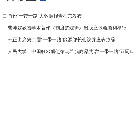
□
首份“一带一路”大数据报告在京发布
□
曹沛霖教授学术著作《制度的逻辑》出版座谈会顺利举行
□
韩正出席第二届“一带一路”能源部长会议并发表致辞
□
人民大学、中国驻希腊使馆与希腊商界共话“一带一路”五周