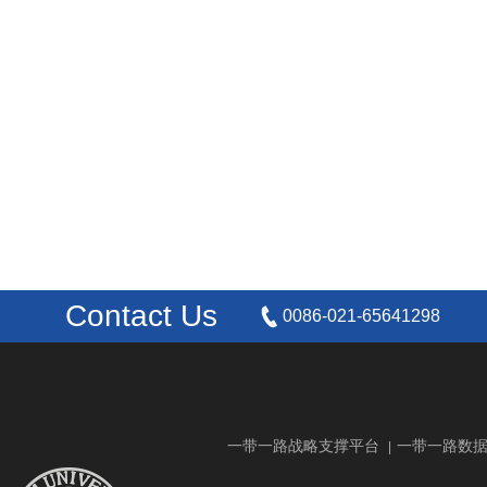
Contact Us
0086-021-65641298
一带一路战略支撑平台
一带一路数
|