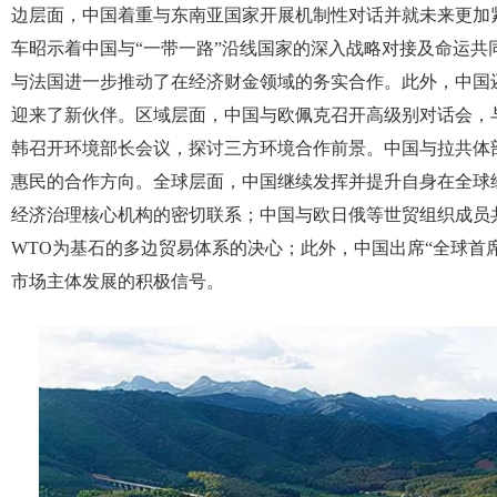
边层面，中国着重与东南亚国家开展机制性对话并就未来更加
车昭示着中国与“一带一路”沿线国家的深入战略对接及命运
与法国进一步推动了在经济财金领域的务实合作。此外，中国
迎来了新伙伴。区域层面，中国与欧佩克召开高级别对话会，
韩召开环境部长会议，探讨三方环境合作前景。中国与拉共体
惠民的合作方向。全球层面，中国继续发挥并提升自身在全球经
经济治理核心机构的密切联系；中国与欧日俄等世贸组织成员
WTO为基石的多边贸易体系的决心；此外，中国出席“全球首
市场主体发展的积极信号。