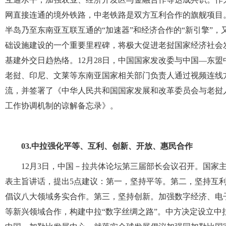
网直接连通的境外铁路，中老铁路是双方互利合作的旗舰项目
半岛乃至东南亚互联互通的“加速器”和经济合作的“新引擎”，
础设施建设的一个重要里程碑，将极大促进老挝国家经济社会
基建外交日趋热络。12月28日，中国国家发改委与中国—东
老挝、印尼、文莱等东南亚国家相关部门负责人通过视频连线
流，并签署了《中华人民共和国国家发展和改革委员会与老挝
工作协调机制的谅解备忘录》。
03.
中拉强化平等、互利、创新、开放、惠民合作
12月3日，中国－拉共体论坛第三届部长会议召开。国家
表主旨讲话，提出5点建议：第一，坚持平等。第二，坚持互
倡议八大领域务实合作。第三，坚持创新。加强数字经济、电
等新兴领域合作，构建中拉“数字丝绸之路”。中方决定设立