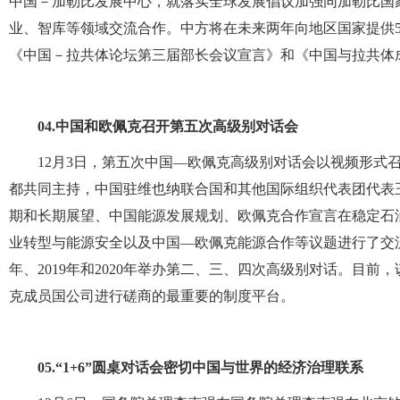
中国－加勒比发展中心，就落实全球发展倡议加强同加勒比国
业、智库等领域交流合作。中方将在未来两年向地区国家提供50
《中国－拉共体论坛第三届部长会议宣言》和《中国与拉共体成员
04.
中国和欧佩克召开第五次高级别对话会
12月3日，第五次中国—欧佩克高级别对话会以视频形式
都共同主持，中国驻维也纳联合国和其他国际组织代表团代表
期和长期展望、中国能源发展规划、欧佩克合作宣言在稳定石
业转型与能源安全以及中国—欧佩克能源合作等议题进行了交流。
年、2019年和2020年举办第二、三、四次高级别对话。目
克成员国公司进行磋商的最重要的制度平台。
05.
“1+6”圆桌对话会密切中国与世界的经济治理联系