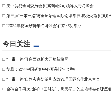
□
美中贸易全国委员会参加跨国公司领导人青岛峰会
□
第三届“一带一路”与全球治理国际论坛举行 我校受邀参加并
□
“2024年德国形势年终研讨会”在京成功举办
今日关注
□
“一带一路”开启西藏扩大开放新格局
□
复旦：欧洲中国研究中心开幕报告会举行
□
“一带一路”自然灾害防治和应急管理国际合作北京宣言
□
金砖合作再次指向“中国时刻”，明天举办的这场峰会有哪些