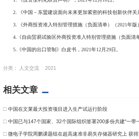
2. 《中国－东盟建设面向未来更加紧密的科技创新伙伴关系行动
3. 《外商投资准入特别管理措施（负面清单）（2021年版）》
4.《自由贸易试验区外商投资准入特别管理措施（负面清单）（
5.《中国的出口管制》白皮书，2021年12月29日。
分类：
人文交流
2021
相关文章
□
中国在文莱最大投资项目进入生产试运行阶段
□
中国已与147个国家、32个国际组织签署200多份共建“一带
□
微电子学院周鹏课题组在超高速准非易失存储器研究上 获得