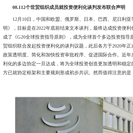
08.
112个世贸组织成员就投资便利化谈判发布联合声明
12月10日，中国和欧盟、俄罗斯、日本、巴西、尼日利亚
明》，目标是在2022年底前结束文本谈判，最终达成投资便利化
成了《G20全球投资指导原则》，成为全球首个多边投资指导原
贸组织联合发起投资便利化的谈判议题，此后各方于2020年
政策透明度、简化和加快投资审批程序、促进国际合作。近年
利化的多边协定一旦达成，将为全球投资创造更加透明和稳定
方已就协定框架和主要规则形成初步共识。然而值得注意的是