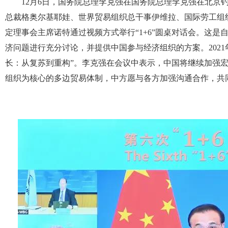
12月6日，国务院总理李克强在国务院总理李克强在北京
总裁格奥尔基耶娃、世界贸易组织总干事伊维拉、国际劳工组
定理事会主席诺特通过视频方式举行“1+6”圆桌对话会。这是
济问题进行充分讨论，并提供中国参与经济组织的方案。202
长：从复苏到重构”。李克强在会议中表示，中国将继续加强
组织为核心的多边贸易体制，中方愿与各方加强沟通合作，共