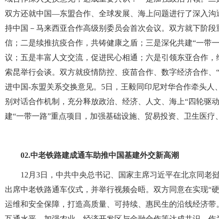
双方还就中国—东盟合作、全球发展、海上问题进行了深入沟
持中国－马来西亚合作高级别委员会首次会议。双方就下阶段
信；二是续推抗疫合作，共铸健康之盾；三是深化共建“一带
议；五是丰富人文交流，促进民心相通；六是引领东亚合作，
索昆举行会谈。双方就疫情防控、疫苗合作、数字经济合作、
进中国-东盟关系交换意见。5日，王毅同印尼对华合作牵头
别对话合作机制，充分释放政治、经济、人文、海上“四轮驱
建“一带一路”重点项目，加强基础设施、贸易投资、卫生医疗
02.
中老铁路建成通车助推中国基建外交新高潮
12月3日，中共中央总书记、国家主席习近平在北京同老
出席中老铁路通车仪式，并举行视频会晤。双方同意在实现“硬
运维和安全保障，打造高质量、可持续、惠民生的沿线经济带
互通水平，加强农业、经济开发区与金融合作等达成共识。作