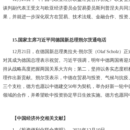
谈判副代表王受文与欧亚经济委员会贸易委员斯列普涅夫共同
果，并就进一步深化双方在贸易、技术法规、金融合作、投资
15.
国家主席习近平同德国新总理朔尔茨通电话
12月21日，在德国新总理奥拉夫·朔尔茨（Olaf Sch
对其成为德国总理表示祝贺。习近平强调，明年中德两国将迎
持从战略高度把握两国关系大方向；第二，坚持以务实态度积
理作出新贡献。朔尔茨表示，中德在贸易与投资、气候与抗疫
三个支柱，德方也愿以中德建交50年为契机，举办好新一轮
领域的合作，并希望欧中投资协定早日生效实施。德方也愿同
【中国经济外交相关文献】
1. 《投资便利化联合声明》，2021年12月10日。