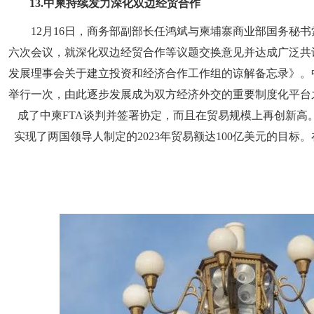
13.
中柬持续发力深化双边经贸合作
12月16日，商务部副部长任鸿斌与柬埔寨商业部国务秘
六次会议，就深化双边经贸合作等议题交换意见并达成广泛共
发展理事会关于建立投资和经济合作工作组的谅解备忘录》。中
举行一次，由此逐步发展成为双方经济外交的重要制度化平台之
成了中柬FTA谈判并签署协定，而且在贸易规模上再创新高。1—
实现了两国领导人制定的2023年贸易额达100亿美元的目