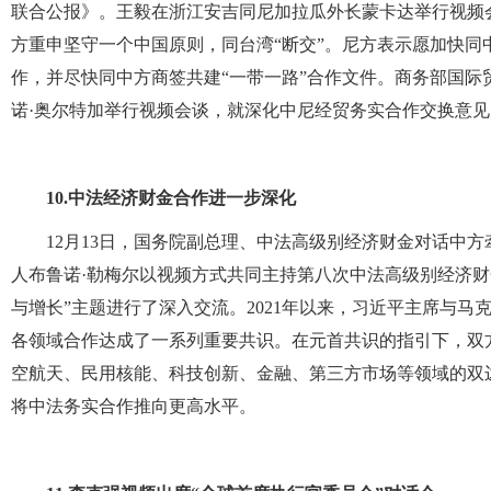
联合公报》。王毅在浙江安吉同尼加拉瓜外长蒙卡达举行视频
方重申坚守一个中国原则，同台湾“断交”。尼方表示愿加快
作，并尽快同中方商签共建“一带一路”合作文件。商务部国
诺·奥尔特加举行视频会谈，就深化中尼经贸务实合作交换意见
10.
中法经济财金合作进一步深化
12月13日，国务院副总理、中法高级别经济财金对话中
人布鲁诺·勒梅尔以视频方式共同主持第八次中法高级别经济财
与增长”主题进行了深入交流。2021年以来，习近平主席与
各领域合作达成了一系列重要共识。在元首共识的指引下，双
空航天、民用核能、科技创新、金融、第三方市场等领域的双
将中法务实合作推向更高水平。