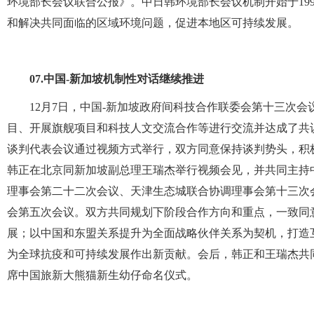
环境部长会议联合公报》。中日韩环境部长会议机制开始于19
和解决共同面临的区域环境问题，促进本地区可持续发展。
07.
中国-新加坡机制性对话继续推进
12月7日，中国-新加坡政府间科技合作联委会第十三次
目、开展旗舰项目和科技人文交流合作等进行交流并达成了共
谈判代表会议通过视频方式举行，双方同意保持谈判势头，积
韩正在北京同新加坡副总理王瑞杰举行视频会见，并共同主持
理事会第二十二次会议、天津生态城联合协调理事会第十三次
会第五次会议。双方共同规划下阶段合作方向和重点，一致同
展；以中国和东盟关系提升为全面战略伙伴关系为契机，打造
为全球抗疫和可持续发展作出新贡献。会后，韩正和王瑞杰共
席中国旅新大熊猫新生幼仔命名仪式。