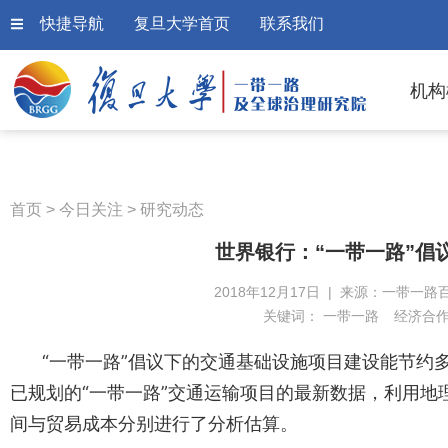
快捷导航
复旦大学首页
联系我们
机构
首页
>
今日关注
>
研究动态
世界银行：“一带一路”倡
2018年12月17日 | 来源：一带一路
关键词：
一带一路
经济合
“一带一路”倡议下的交通基础设施项目建设能节约
已规划的“一带一路”交通运输项目的最新数据，利用地理
间与贸易成本分别进行
了分析估算
。