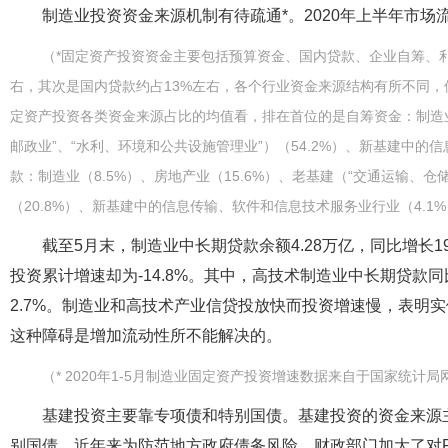
制造业投资资金来源机制有待疏通*。2020年上半年市
（*固定资产投资资金主要包括预算资金、国内贷款、企业自筹、
右，其次是国内贷款约占13%左右，各个行业资金来源结构有所不同，但上
定资产投资各类资金来源占比的均值看，排在首位的是自筹资金：制造业（
邮政业”、“水利、环境和公共设施管理业”）（54.2%）、新基建中的
款：制造业（8.5%）、房地产业（15.6%）、老基建（“交通运输、
（20.8%）、新基建中的信息传输、软件和信息技术服务业行业（4.1
截至5月末，制造业中长期贷款余额4.28万亿，同比增长19
投资累计增速却为-14.8%。其中，高技术制造业中长期贷款同
2.7%。制造业和高技术产业信贷投放快而投资增速慢，表明
这种障碍是增加流动性所不能解决的。
（* 2020年1-5月制造业固定资产投资增速数据来自于国家统计局
基建投资主要靠专项债和特别国债。基建投资的资金来源
别国债。近年来为防范地方政府债务风险，财政部门加大了对P