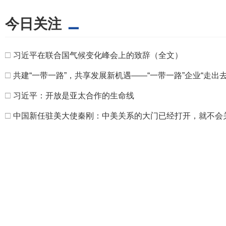
今日关注
□
习近平在联合国气候变化峰会上的致辞（全文）
□
共建“一带一路”，共享发展新机遇——“一带一路”企业“走出
□
习近平：开放是亚太合作的生命线
□
中国新任驻美大使秦刚：中美关系的大门已经打开，就不会