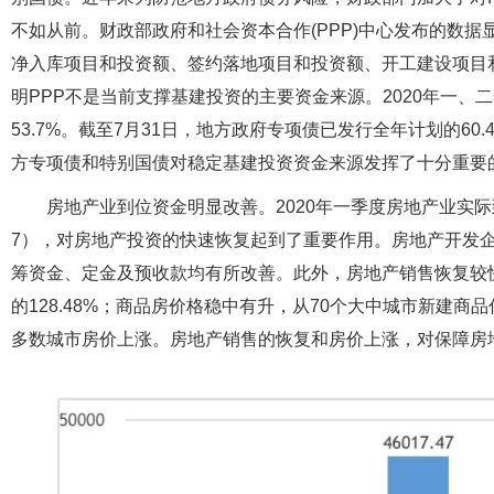
不如从前。财政部政府和社会资本合作(PPP)中心发布的数据
净入库项目和投资额、签约落地项目和投资额、开工建设项目和投资
明PPP不是当前支撑基建投资的主要资金来源。2020年一、二
53.7%。截至7月31日，地方政府专项债已发行全年计划的6
方专项债和特别国债对稳定基建投资资金来源发挥了十分重要
房地产业到位资金明显改善。2020年一季度房地产业实
7），对房地产投资的快速恢复起到了重要作用。房地产开发
筹资金、定金及预收款均有所改善。此外，房地产销售恢复较快
的128.48%；商品房价格稳中有升，从70个大中城市新建
多数城市房价上涨。房地产销售的恢复和房价上涨，对保障房