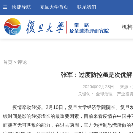
快捷导航
复旦大学首页
联系我们
机构
首页
>
评论
张军：过度防控虽是次优解
2020年02月23日 | 来源
关键词：
全球治理
产业投
疫情牵动经济。2月10日，复旦大学经济学院院长、复旦
续时间是影响经济增长的最重要因素，目前来看疫情在中国并
面拥有无可匹敌的能力，在过去两周，官方为控制恐慌所做的