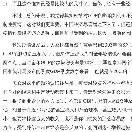
点，而且这个推算已经是比较大的尺寸了。当然，也有一些经济
不过，总的来说，我觉得其实疫情对GDP的影响如何都
制住疫情，这对我们更重要。中国经济尽管增速下来了，但还
疫情过后经济还会反弹，而且前期受到的冲击越大 ，反弹的
这次疫情爆发后，大家也都自然而言会想到2003年的SA
GDP预测也是五花八门，但总体上都认为对全年影响也不会很
两个点，当时全年GDP的趋势增长率是10%，二季度拿掉两
国家统计局公布的季度GDP季度数字来看， 也就是在2003
民众对这个问题的认识往往是，疫情对经济各行各业都有
和企业的经营和生产活动都停下来了，肯定对经济冲击会很大
一，很多商业企业的收入损失并不都是GDP，只有大约1/3涉
亿，相当于将近70万亿的营业收入和产值规模，营业收入和产
小，但要冲掉这么大的收入，也不是你们想象的那么容易的。
势在，受到外部冲击后经济是会反弹的，会回到这个增长趋势