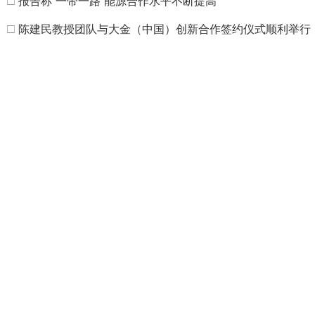
□
报告称“一带一路”能源合作水平不断提高
□
陈建民教授团队与大金（中国）创新合作签约仪式顺利举行