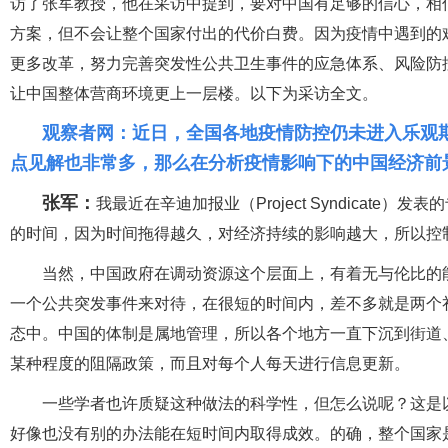
访了张军教授，他在采访中提到，要对中国有足够的信心，相
方案，但不会让整个国家付出的代价白费。因为疫情中遇到的
更多改革，努力完善突发性公共卫生事件的应急体系、风险防
让中国整体营商环境更上一层楼。以下为采访全文。
观察者网：近日，全国各地疫情防控仍未进入乐观
点见解也非常多，那么在分析疫情影响下的中国经济前
张军：
我最近在辛迪加报业（Project Syndicat
的时间，因为时间拖得越久，对经济持续的影响越大，所以控
当然，中国政府在调动资源这个层面上，有着无与伦比的能
一个公共突发事件来对待，在很短的时间内，差不多就是两个
态中。中国的体制是属地管理，所以各个地方一直下沉到街道
某种程度的阻隔政策，而且对每个人每天进行信息更新。
一些学者也许质疑这种做法的科学性，但怎么说呢？这是
好像也没有别的办法能在短时间内取得成效。的确，整个国家