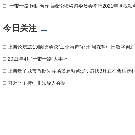
□
“一带一路”国际合作高峰论坛咨询委员会举行2021年度视频
今日关注
□
上海论坛2019|圆桌会议“工业再造”召开 埃森哲中国数字创
□
2021年4月“一带一路”大事记
□
上海量子城市首批先导场景启动路演，最快3月底在曹杨新
□
习近平主持中非领导人会晤