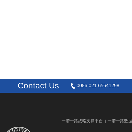
Contact Us
0086-021-65641298
一带一路战略支撑平台
一带一路数
|