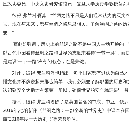
国政协委员、中央文史研究馆馆员、复旦大学历史学教授葛剑
彼得·弗兰科潘说：“丝绸之路不只是人们通常认为的买卖
去、现在与未来，都与丝绸之路息息相关。了解丝绸之路的历
要。”
葛剑雄强调，历史上的丝绸之路不是中国人主动开通的，
以古代中国看待丝绸之路和世界的态度来看待“一带一路”，而
是建设“一带一路”应有的心态，也是关键。
对此，彼得·弗兰科潘也指出，每个国家都有过认为自己
播文化并不像说起来那么简单，我们必须去了解邻国的历史和
认识到安全之后才有繁荣，所以，确保世界的安全稳定是“一带
据悉，彼得·弗兰科潘除了是英国著名的中东、中亚、俄
2016年,他的新作《丝绸之路：一部全新的世界史》中译本在国
瓣“2016年度十大历史书”等荣誉称号。