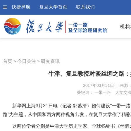
快捷导航
复旦大学首页
联系我们
机构
首页
>
今日关注
>
研究资讯
牛津、复旦教授对谈丝绸之路：
2017年03月31日 | 来源
关键词：
一带一路
人文交
新华网上海3月31日电（记者 郭慕清）如何建设“一带一
路”为主题，从中国和西方两种视角出发，在复旦大学作了精彩
这两位学者分别是牛津大学历史学家、全球畅销书《丝绸