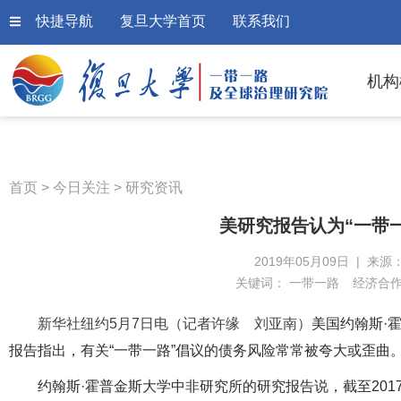
快捷导航
复旦大学首页
联系我们
机构
首页
>
今日关注
>
研究资讯
美研究报告认为“一带
2019年05月09日 | 来源
关键词：
一带一路
经济合
新华社纽约5月7日电（记者许缘 刘亚南）
美国约翰斯·
报告指出，有关“一带一路”倡议的债务风险常常被夸大或歪曲
约翰斯·霍普金斯大学中非研究所的研究报告说，截至201