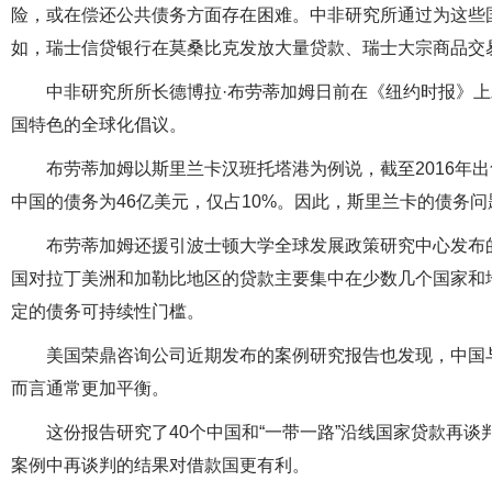
险，或在偿还公共债务方面存在困难。中非研究所通过为这些
如，瑞士信贷银行在莫桑比克发放大量贷款、瑞士大宗商品交
中非研究所所长德博拉·布劳蒂加姆日前在《纽约时报》上发
国特色的全球化倡议。
布劳蒂加姆以斯里兰卡汉班托塔港为例说，截至2016年
中国的债务为46亿美元，仅占10%。因此，斯里兰卡的债务
布劳蒂加姆还援引波士顿大学全球发展政策研究中心发布的
国对拉丁美洲和加勒比地区的贷款主要集中在少数几个国家和
定的债务可持续性门槛。
美国荣鼎咨询公司近期发布的案例研究报告也发现，中国与
而言通常更加平衡。
这份报告研究了40个中国和“一带一路”沿线国家贷款再
案例中再谈判的结果对借款国更有利。