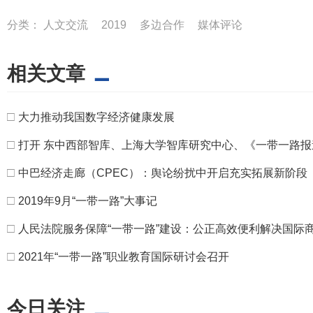
分类：
人文交流
2019
多边合作
媒体评论
相关文章
□
大力推动我国数字经济健康发展
□
打开 东中西部智库、上海大学智库研究中心、《一带一路报
□
中巴经济走廊（CPEC）：舆论纷扰中开启充实拓展新阶段
□
2019年9月“一带一路”大事记
□
人民法院服务保障“一带一路”建设：公正高效便利解决国际
□
2021年“一带一路”职业教育国际研讨会召开
今日关注