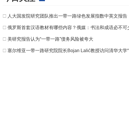
□
人大国发院研究团队推出一带一路绿色发展指数中英文报告
□
俄罗斯首套汉语教材有哪些内容？俄媒：书法和成语必不可
□
美研究报告认为“一带一路”债务风险被夸大
□
塞尔维亚一带一路研究院院长Bojan Lalić教授访问清华大学