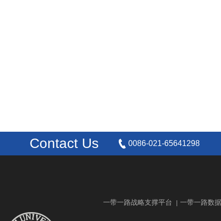
Contact Us
0086-021-65641298
一带一路战略支撑平台
一带一路数
|