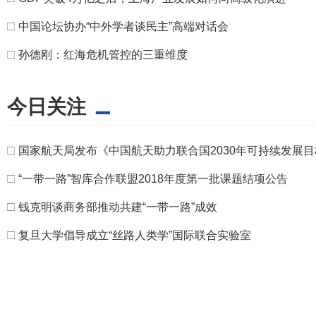
□
中国论坛协办“中外学者谈民主”高端对话会
□
孙德刚：红海危机管控的三重维度
今日关注
□
国家航天局发布《中国航天助力联合国2030年可持续发展
□
“一带一路”智库合作联盟2018年度第一批课题结项公告
□
钱克明谈商务部推动共建“一带一路”成效
□
复旦大学倡导成立“丝路人类学”国际联合实验室