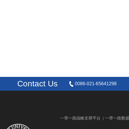
Contact Us
0086-021-65641298
一带一路战略支撑平台
一带一路数
|