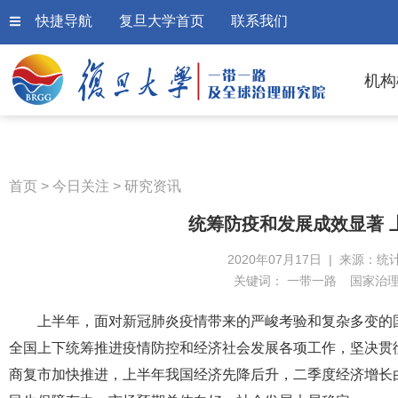
快捷导航
复旦大学首页
联系我们
机构
首页
>
今日关注
>
研究资讯
统筹防疫和发展成效显著 
2020年07月17日 | 来源：统
关键词：
一带一路
国家治
上半年，面对新冠肺炎疫情带来的严峻考验和复杂多变的
全国上下统筹推进疫情防控和经济社会发展各项工作，坚决贯
商复市加快推进，上半年我国经济先降后升，二季度经济增长