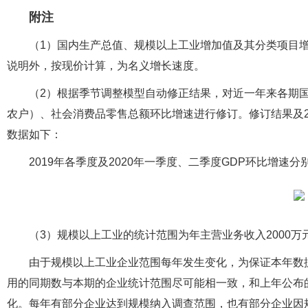
附注
（1）国内生产总值、规模以上工业增加值及其分类项目
说明外，按现价计算，为名义增长速度。
（2）根据季节调整模型自动修正结果，对近一年来各期
农户）、社会消费品零售总额环比增速进行修订。修订结果及20
数据如下：
2019年各季度及2020年一季度、二季度GDP环比增速分别为2.0
（3）规模以上工业的统计范围为年主营业务收入2000
由于规模以上工业企业范围每年发生变化，为保证本年数
用的同期数与本期的企业统计范围尽可能相一致，和上年公布
化。每年有部分企业达到规模纳入调查范围，也有部分企业因