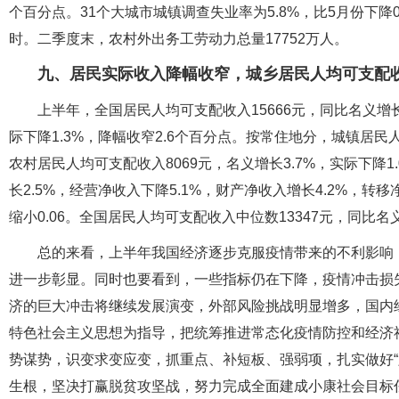
个百分点。31个大城市城镇调查失业率为5.8%，比5月份下降
时。二季度末，农村外出务工劳动力总量17752万人。
九、居民实际收入降幅收窄，城乡居民人均可支配
上半年，全国居民人均可支配收入15666元，同比名义增长
际下降1.3%，降幅收窄2.6个百分点。按常住地分，城镇居民人均
农村居民人均可支配收入8069元，名义增长3.7%，实际下降
长2.5%，经营净收入下降5.1%，财产净收入增长4.2%，转移
缩小0.06。全国居民人均可支配收入中位数13347元，同比名义
总的来看，上半年我国经济逐步克服疫情带来的不利影响
进一步彰显。同时也要看到，一些指标仍在下降，疫情冲击损
济的巨大冲击将继续发展演变，外部风险挑战明显增多，国内
特色社会主义思想为指导，把统筹推进常态化疫情防控和经济
势谋势，识变求变应变，抓重点、补短板、强弱项，扎实做好“
生根，坚决打赢脱贫攻坚战，努力完成全面建成小康社会目标