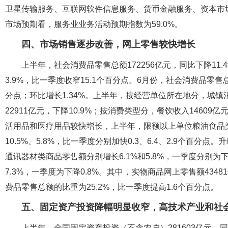
卫星传输服务、互联网软件信息服务、货币金融服务、资本市场
市场预期看，服务业业务活动预期指数为59.0%。
四、市场销售逐步改善，网上零售较快增长
上半年，社会消费品零售总额172256亿元，同比下降11
3.9%，比一季度收窄15.1个百分点。6月份，社会消费品零售总
分点；环比增长1.34%。上半年，按经营单位所在地分，城镇消
22911亿元，下降10.9%；按消费类型分，餐饮收入14609亿元
活用品和医疗用品较快增长，上半年，限额以上单位粮油食品类
10.5%、5.8%，比一季度分别加快0.3、6.4、2.9个
通讯器材类商品零售额分别增长6.1%和5.8%，一季度分别为下降
7.3%，一季度为下降0.8%。其中，实物商品网上零售额4348
费品零售总额的比重为25.2%，比一季度提高1.6个百分点。
五、固定资产投资降幅明显收窄，高技术产业和社
上半年，全国固定资产投资（不含农户）281603亿元，同比