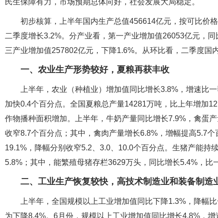
民生保障有力，市场预期总体向好，社会发展大局稳定。
初步核算，上半年国内生产总值456614亿元，按可比价格
二季度增长3.2%。分产业看，第一产业增加值26053亿元，同比
三产业增加值257802亿元，下降1.6%。从环比看，二季度国内
一、农业生产形势较好，夏粮再获丰收
上半年，农业（种植业）增加值同比增长3.8%，增速比一
加快0.4个百分点。全国夏粮总产量14281万吨，比上年增加
作物播种面积增加。上半年，牛奶产量同比增长7.9%，禽蛋产量
收窄8.7个百分点；其中，禽肉产量增长6.8%，增幅提高5.7
19.1%，降幅分别收窄5.2、3.0、10.0个百分点。生猪产
5.8%；其中，能繁殖母猪存栏3629万头，同比增长5.4%，比
二、工业生产恢复较快，高技术制造业和装备制造
上半年，全国规模以上工业增加值同比下降1.3%，降幅比
为下降8.4%。6月份，规模以上工业增加值同比增长4.8%，