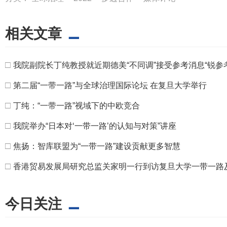
相关文章
□
我院副院长丁纯教授就近期德美“不同调”接受参考消息“锐参
□
第二届“一带一路”与全球治理国际论坛 在复旦大学举行
□
丁纯：“一带一路”视域下的中欧竞合
□
我院举办“日本对‘一带一路’的认知与对策”讲座
□
焦扬：智库联盟为“一带一路”建设贡献更多智慧
□
香港贸易发展局研究总监关家明一行到访复旦大学一带一路
今日关注