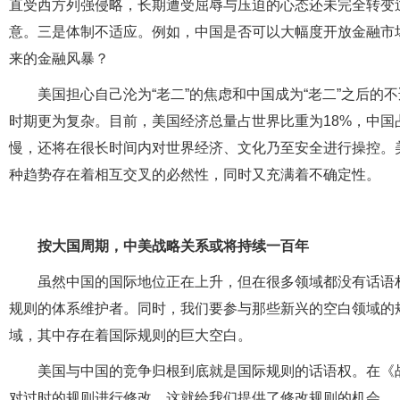
直受西方列强侵略，长期遭受屈辱与压迫的心态还未完全转变
意。三是体制不适应。例如，中国是否可以大幅度开放金融市
来的金融风暴？
美国担心自己沦为“老二”的焦虑和中国成为“老二”之后
时期更为复杂。目前，美国经济总量占世界比重为18%，中国
慢，还将在很长时间内对世界经济、文化乃至安全进行操控。美
种趋势存在着相互交叉的必然性，同时又充满着不确定性。
按大国周期，中美战略关系或将持续一百年
虽然中国的国际地位正在上升，但在很多领域都没有话语
规则的体系维护者。同时，我们要参与那些新兴的空白领域的
域，其中存在着国际规则的巨大空白。
美国与中国的竞争归根到底就是国际规则的话语权。在《
对过时的规则进行修改。这就给我们提供了修改规则的机会。