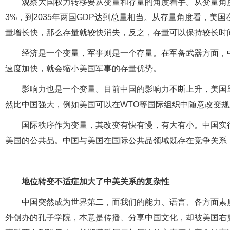
观察大国权力转移要从变量和存量的角度着手。从变量角度
3%，到2035年两国GDP达到总量相当。从存量角度看，美
量增长快，那么存量就较快消失，反之，存量可以保持较长时
经济是一个变量，军事则是一个存量。在军备武器方面，
速度加快，就会缩小美国军事的存量优势。
影响力也是一个变量。目前中国的影响力不断上升，美国
然比中国强大，例如美国可以在WTO等国际组织中随意改变
国际秩序作为变量，其改变有快有慢，有大有小。中国实行
美国的公共品。中国与美国在国际公共品领域既存在竞争关系
地位转变不适症加大了中美关系的复杂性
中国突然成为世界第二，而我们的能力、语言、各方面素
外创办的孔子学院，本意是传播、分享中国文化，却被美国右