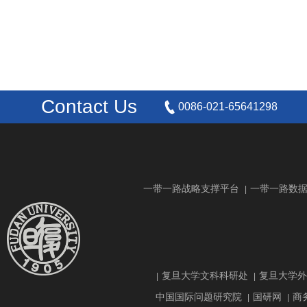
Contact Us
0086-021-65641298
一带一路战略支撑平台
一带一路数
|
复旦大学文科科研处
复旦大学外
|
|
中国国际问题研究院
国研网
商
|
|