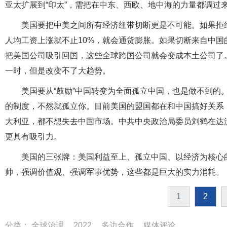
亚太扩展到“印太”，需把在中东、西欧、地中海的力量都调过
美国要把中美之间所有经济纽带切断更是不可能。如果拒
人均工资上涨就不止10%，就会通货膨胀。如果切断来自中
把美国公司吸引回国，这些全球跨国公司就会变成本土公司了
一时，但是改变不了大趋势。
美国要从“鼓励”中国转变为全面孤立中国，也是做不到的
的制度，不然就孤立你。目前美国的盟国都在和中国搞好关系
大利亚，都不想失去中国市场。中共中央政治局委员刘鹤在达
更具有吸引力。
美国的三张牌：美国利益至上、孤立中国、以经济为核心
帅，强调价值观、强调军事优势，这些都是巨大的实力消耗。
1
2
分类：
全球治理
2022
多边合作
媒体评论