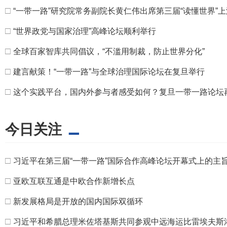
□
“一带一路”研究院常务副院长黄仁伟出席第三届“读懂世界”
□
“世界政党与国家治理”高峰论坛顺利举行
□
全球百家智库共同倡议，“不滥用制裁，防止世界分化”
□
建言献策！“一带一路”与全球治理国际论坛在复旦举行
□
这个实践平台，国内外参与者感受如何？复旦一带一路论坛
今日关注
□
习近平在第三届“一带一路”国际合作高峰论坛开幕式上的主
□
亚欧互联互通是中欧合作新增长点
□
新发展格局是开放的国内国际双循环
□
习近平和希腊总理米佐塔基斯共同参观中远海运比雷埃夫斯