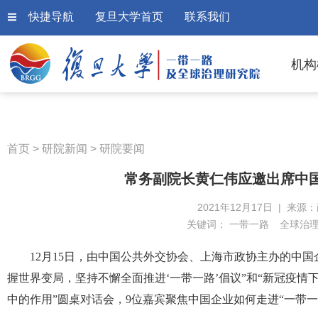
快捷导航
复旦大学首页
联系我们
机构
首页
>
研院新闻
>
研院要闻
常务副院长黄仁伟应邀出席中国
2021年12月17日 | 来源
关键词：
一带一路
全球治
12月15日，由中国公共外交协会、上海市政协主办的中国
握世界变局，坚持不懈全面推进‘一带一路’倡议”和“新冠疫情
中的作用”圆桌对话会，9位嘉宾聚焦中国企业如何走进“一带一