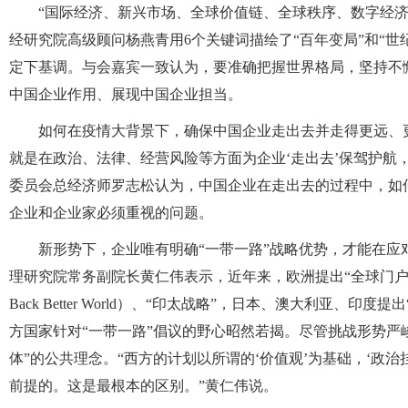
“国际经济、新兴市场、全球价值链、全球秩序、数字经
经研究院高级顾问杨燕青用6个关键词描绘了“百年变局”和“
定下基调。与会嘉宾一致认为，要准确把握世界格局，坚持不
中国企业作用、展现中国企业担当。
如何在疫情大背景下，确保中国企业走出去并走得更远、
就是在政治、法律、经营风险等方面为企业‘走出去’保驾护航，
委员会总经济师罗志松认为，中国企业在走出去的过程中，如
企业和企业家必须重视的问题。
新形势下，企业唯有明确“一带一路”战略优势，才能在应
理研究院常务副院长黄仁伟表示，近年来，欧洲提出“全球门户计划”（Gl
Back Better World）、“印太战略”，日本、澳大利亚、
方国家针对“一带一路”倡议的野心昭然若揭。尽管挑战形势严
体”的公共理念。“西方的计划以所谓的‘价值观’为基础，‘政治
前提的。这是最根本的区别。”黄仁伟说。