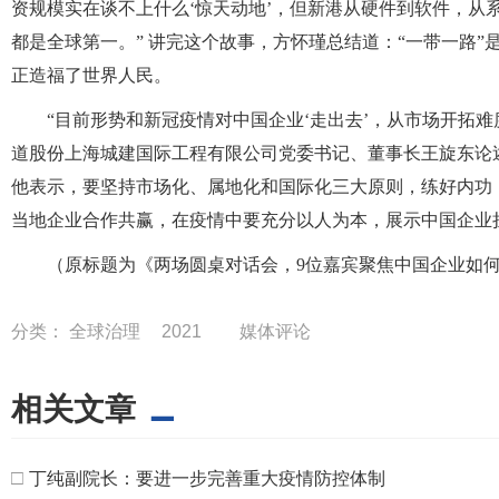
资规模实在谈不上什么‘惊天动地’，但新港从硬件到软件，从
都是全球第一。” 讲完这个故事，方怀瑾总结道：“一带一路
正造福了世界人民。
“目前形势和新冠疫情对中国企业‘走出去’，从市场开拓
道股份上海城建国际工程有限公司党委书记、董事长王旋东论
他表示，要坚持市场化、属地化和国际化三大原则，练好内功
当地企业合作共赢，在疫情中要充分以人为本，展示中国企业
（原标题为《两场圆桌对话会，9位嘉宾聚焦中国企业如何
分类：
全球治理
2021
媒体评论
相关文章
□
丁纯副院长：要进一步完善重大疫情防控体制