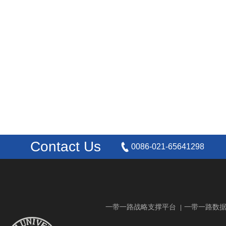
Contact Us
0086-021-65641298
一带一路战略支撑平台
一带一路数
|