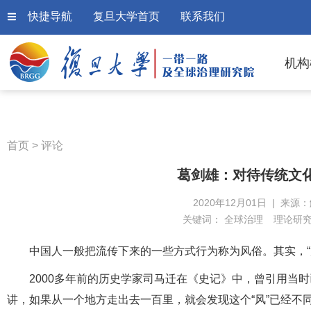
快捷导航
复旦大学首页
联系我们
机构
首页
>
评论
葛剑雄：对待传统文化
2020年12月01日 | 来源
关键词：
全球治理
理论研
中国人一般把流传下来的一些方式行为称为风俗。其实，“风
2000多年前的历史学家司马迁在《史记》中，曾引用当
讲，如果从一个地方走出去一百里，就会发现这个“风”已经不