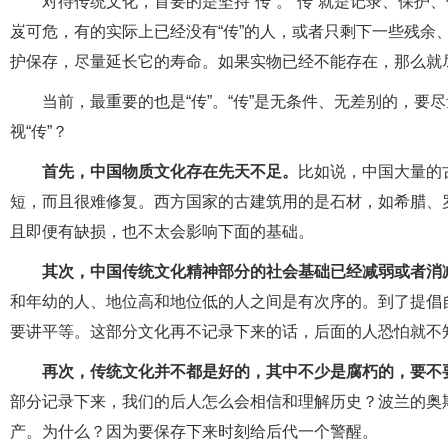
对待传统文化，首要的是坚持“传”。“传”就是记录、保
岌可危，有的实际上已经没有“传”的人，或者只剩下一些残余
护保存，尽量延长它的寿命。如果实物已经不能存在，那么就
当前，最重要的也是“传”。“传”是无条件、无差别的，
视“传”？
首先，中国物质文化存在先天不足。
比如说，中国大量的
短，而且很难修复。西方国家的古建筑用的是石材，如希腊、
且即便有缺损，也不太会影响下面的基础。
其次，中国传统文化精神部分的社会基础已经减弱或者消
和年幼的人、地位高和地位低的人之间是有次序的。到了提倡
要讲平等。这部分文化再不记录下来的话，后面的人恐怕就不
再次，传统文化并不都是好的，其中不少是腐朽的，要不
部分记录下来，我们的后人怎么会相信和理解历史？波兰的奥
产。为什么？因为要保存下来时刻给后代一个警醒。