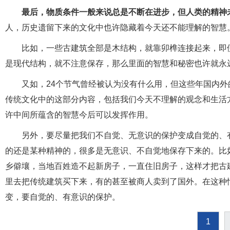
最后，物质条件一般来说总是不断在进步，但人类的精神
人，历史遗留下来的文化中也许隐藏着今天还不能理解的智慧
比如，一些古建筑全部是木结构，就靠卯榫连接起来，即
是现代结构，就不注意保存，那么里面的智慧和秘密也许就永
又如，24个节气曾经被认为没有什么用，但这些年国内
传统文化中的这部分内容，包括我们今天不理解的观念和生活
许中间所蕴含的智慧今后可以发挥作用。
另外，要尽量把我们不自觉、无意识的保护变成自觉的、
的还是某种精神的，很多是无意识、不自觉地保存下来的。比
乡僻壤，当地百姓造不起新房子，一直住旧房子，这样才把古
里去把传统建筑买下来，有的甚至被商人卖到了国外。在这种
变，要自觉的、有意识的保护。
1