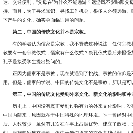
达、交通便利，“父母在”为什么不能远游？远游既不影响跟父
持。而且，为了寻求知识、寻找工作机会，很多人必须远游。
下产生的文化，确实会面临适用的问题。
第二，中国的传统文化并不是宗教。
有的学者认为儒家是宗教，我不赞成这种说法。任何宗教
教要有一套宗教仪式，儒家有什么仪式？祭孔仪式是后来慢慢
孔子是接受学生提出疑问的。
正因为儒家不是宗教，现在就遇到了挑战。宗教的信仰是
用。但是，儒家的学说、中国的传统文化不是宗教，所以是可
第三，中国的传统文化受到外来文化、新文化的影响和冲
历史上，中国没有真正受到过强有力的外来文化影响，没
中国内陆来，原因就在于中国特殊的地理环境。唯一曾经对中
后、人数较少。虽然有几次在军事上占据优势、建立了政权，文
朝，满族曾经建立清朝，但由于他们原来的文化基础薄弱、人数