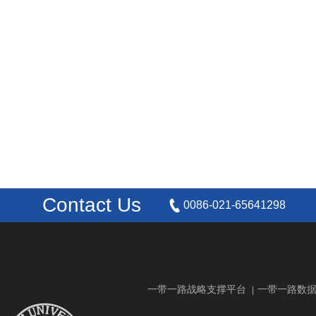
Contact Us
0086-021-65641298
一带一路战略支撑平台
一带一路数
|