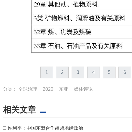
1
2
3
4
5
6
分类：
全球治理
2020
东亚
媒体评论
相关文章
□
许利平：中国东盟合作超越地缘政治