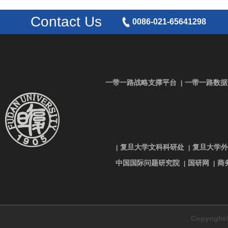
Contact Us
0086-021-65641298
一带一路战略支撑平台
一带一路数据
|
复旦大学文科科研处
复旦大学外
|
|
中国国际问题研究院
国研网
商
|
|
Copyrig