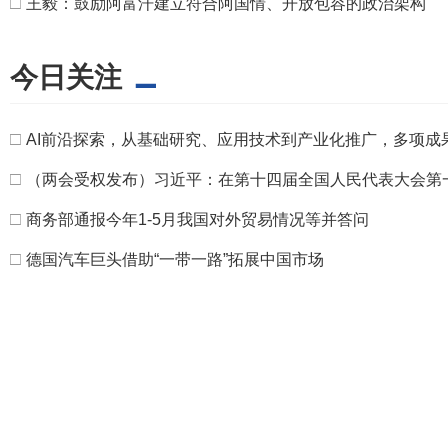
□
王毅：鼓励阿富汗建立符合阿国情、开放包容的政治架构
今日关注
□
AI前沿探索，从基础研究、应用技术到产业化推广，多项成
□
（两会受权发布）习近平：在第十四届全国人民代表大会第
□
商务部通报今年1-5月我国对外贸易情况等并答问
□
德国汽车巨头借助“一带一路”拓展中国市场