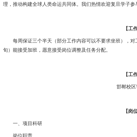
理，推动构建全球人类命运共同体。我们热情欢迎
复旦学子参
【工
每周保证三个半天（部分工作内容可以不要求坐班），对工
旬）能接受加班，愿意接受岗位调
整及任务分配。
【工
邯郸校区智
【岗
一、项目科研
岗位职责