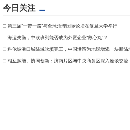
今日关注
□
第三届“一带一路”与全球治理国际论坛在复旦大学举行
□
海运失衡，中欧班列能否成为外贸企业“救心丸”？
□
科伦坡港口城陆域吹填完工，中国港湾为地球增添一块新陆
□
相互赋能、协同创新：济南片区与中央商务区深入座谈交流