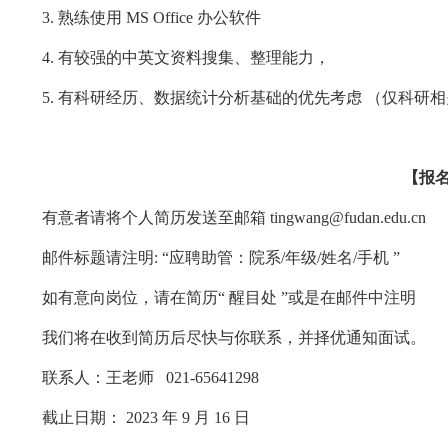
3. 熟练使用 MS Office 办公软件
4. 有较强的中英文资料搜集、整理能力，
5. 有科研经历、数据统计分析基础的优先考虑 （仅科研
【报
有意者请将个人简历发送至邮箱 tingwang@fudan.edu.cn
邮件标题请注明: “应聘助管：院系/年级/姓名/手机 ”
如有意向岗位，请在简历“ 醒目处 ”或是在邮件中注明
我们将在收到简历后尽快与你联系，并择优通知面试。
联系人：王老师 021-65641298
截止日期： 2023 年 9 月 16 日