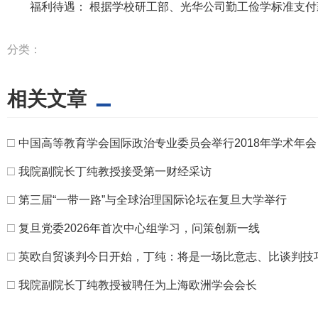
福利待遇： 根据学校研工部、光华公司勤工俭学标准支付
分类：
相关文章
□
中国高等教育学会国际政治专业委员会举行2018年学术年会
□
我院副院长丁纯教授接受第一财经采访
□
第三届“一带一路”与全球治理国际论坛在复旦大学举行
□
复旦党委2026年首次中心组学习，问策创新一线
□
英欧自贸谈判今日开始，丁纯：将是一场比意志、比谈判技
□
我院副院长丁纯教授被聘任为上海欧洲学会会长