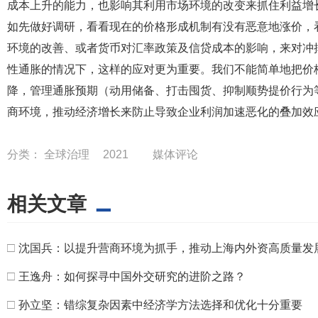
成本上升的能力，也影响其利用市场环境的改变来抓住利益增
如先做好调研，看看现在的价格形成机制有没有恶意地涨价，
环境的改善、或者货币对汇率政策及信贷成本的影响，来对冲
性通胀的情况下，这样的应对更为重要。我们不能简单地把价
降，管理通胀预期（动用储备、打击囤货、抑制顺势提价行为
商环境，推动经济增长来防止导致企业利润加速恶化的叠加效
分类：
全球治理
2021
媒体评论
相关文章
□
沈国兵：以提升营商环境为抓手，推动上海内外资高质量发
□
王逸舟：如何探寻中国外交研究的进阶之路？
□
孙立坚：错综复杂因素中经济学方法选择和优化十分重要