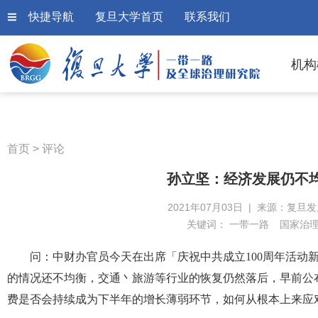
快捷导航
复旦大学首页
联系我们
机构
首页
>
评论
孙立坚：经济发展仍不
2021年07月03日 | 来源：复旦
关键词：
一带一路
国家治
问：中财办官员今天在出席「庆祝中共成立100周年活动
的情况还不均衡，交通丶旅游等行业的恢复仍然落后，早前公
费是否会持续成为下半年的增长薄弱环节，如何从根本上来应