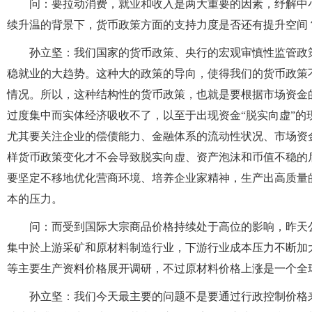
问：要拉动消费，就业和收入是两大重要的因素，纾解中
续升温的背景下，货币政策方面的支持力度是否还有提升空间
孙立坚：我们国家的货币政策、央行的宏观审慎性监管政
稳就业的大趋势。这种大的政策的导向，使得我们的货币政策
情况。所以，这种结构性的货币政策，也就是要根据市场资金
过度集中而实体经济吸收不了，以至于出现资金“脱实向虚”
尤其要关注企业的偿债能力、金融体系的流动性状况、市场资
样货币政策变化才不会导致脱实向虚、资产泡沫和币值不稳的
要坚定不移地优化营商环境、培养企业家精神，生产出高质量
本的压力。
问：而受到国际大宗商品价格持续处于高位的影响，昨天
集中於上游采矿和原材料制造行业，下游行业成本压力不断加
等主要生产资料价格展开调研，不过原材料价格上涨是一个全
孙立坚：我们今天最主要的问题不是要通过行政控制价格