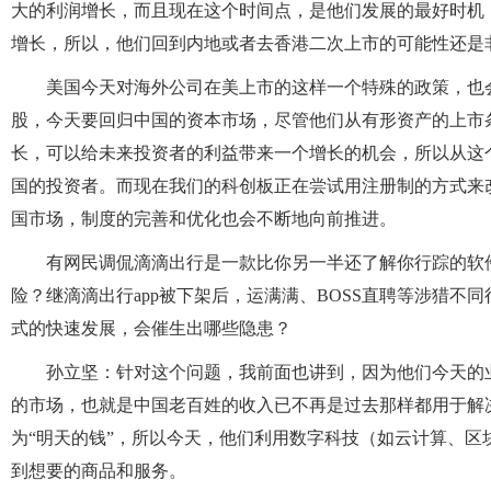
大的利润增长，而且现在这个时间点，是他们发展的最好时机
增长，所以，他们回到内地或者去香港二次上市的可能性还是
美国今天对海外公司在美上市的这样一个特殊的政策，也
股，今天要回归中国的资本市场，尽管他们从有形资产的上市
长，可以给未来投资者的利益带来一个增长的机会，所以从这
国的投资者。而现在我们的科创板正在尝试用注册制的方式来
国市场，制度的完善和优化也会不断地向前推进。
有网民调侃滴滴出行是一款比你另一半还了解你行踪的软
险？继滴滴出行app被下架后，运满满、BOSS直聘等涉猎不
式的快速发展，会催生出哪些隐患？
孙立坚：针对这个问题，我前面也讲到，因为他们今天的
的市场，也就是中国老百姓的收入已不再是过去那样都用于解
为“明天的钱”，所以今天，他们利用数字科技（如云计算、
到想要的商品和服务。