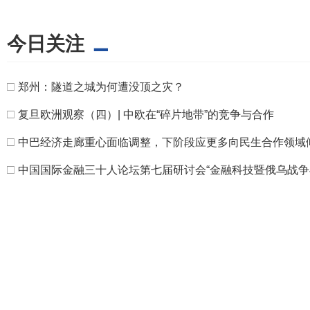
今日关注
□
郑州：隧道之城为何遭没顶之灾？
□
复旦欧洲观察（四）| 中欧在“碎片地带”的竞争与合作
□
中巴经济走廊重心面临调整，下阶段应更多向民生合作领域
□
中国国际金融三十人论坛第七届研讨会“金融科技暨俄乌战争