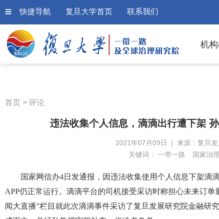
快捷导航
复旦大学首页
联系我们
机构
首页
>
评论
违法收集个人信息，滴滴出行遭下架 
2021年07月09日 | 来源：复旦
关键词：
一带一路
国家治
国家网信办4日发通报，因违法收集使用个人信息下架滴滴出
APP仍正常运行。滴滴平台的司机接受采访时称担心未来订单
闻大直播”栏目就此次滴滴事件采访了复旦发展研究院金融研