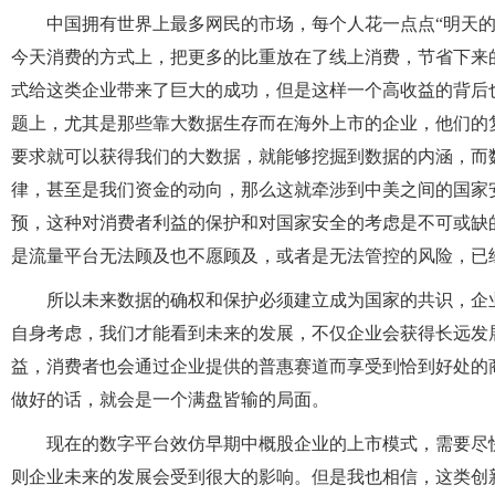
中国拥有世界上最多网民的市场，每个人花一点点“明天的
今天消费的方式上，把更多的比重放在了线上消费，节省下来
式给这类企业带来了巨大的成功，但是这样一个高收益的背后
题上，尤其是那些靠大数据生存而在海外上市的企业，他们的
要求就可以获得我们的大数据，就能够挖掘到数据的内涵，而
律，甚至是我们资金的动向，那么这就牵涉到中美之间的国家
预，这种对消费者利益的保护和对国家安全的考虑是不可或缺
是流量平台无法顾及也不愿顾及，或者是无法管控的风险，已
所以未来数据的确权和保护必须建立成为国家的共识，企
自身考虑，我们才能看到未来的发展，不仅企业会获得长远发
益，消费者也会通过企业提供的普惠赛道而享受到恰到好处的
做好的话，就会是一个满盘皆输的局面。
现在的数字平台效仿早期中概股企业的上市模式，需要尽
则企业未来的发展会受到很大的影响。但是我也相信，这类创