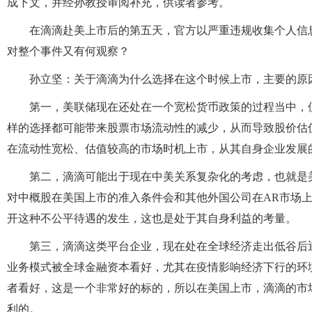
成下文，并经孙教授审阅补充，供读者参考。
在滴滴赴美上市后的第五天，官方以严重违规收集个人信
对整个事件又有何观察？
孙立坚：关于滴滴为什么选择在这个时候上市，主要的原
第一，美联储现在还处在一个宽松货币政策的过程当中，
样的选择都可能带来股票市场流动性的减少，从而导致股价估
在流动性宽松、估值较高的市场时机上市，从其自身企业发展
第二，滴滴可能出于现在中美关系复杂化的考虑，也就是
对中概股在美国上市的准入条件会和其他外国公司在AR市场
开这种不公平待遇的发生，这也是处于其自身利益的考量。
第三，滴滴这类平台企业，现在处在全球经济走出低谷后
业务模式被全球金融资本看好，尤其在疫情影响经济下行的环
者看好，这是一个非常好的标的，所以在美国上市，滴滴的市
利的。