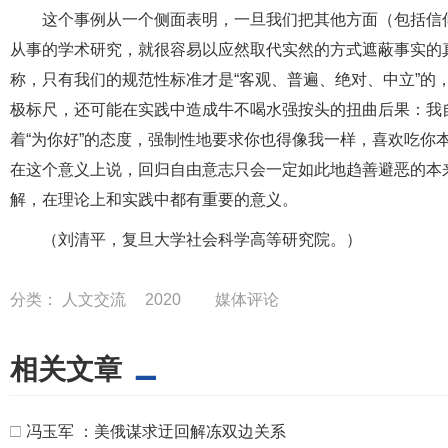
这个事例从一个侧面表明，一旦我们把其他方面（包括信
从事的学术研究，就很容易以应然取代实然的方式遮蔽事实的
称，只有我们的规范性标准才是“客观、普遍、绝对、中立”的
极标尺，还可能在实践中造成牛不喝水强按头的扭曲后果：我
着“为你好”的态度，强制性地要求你也得像我一样，喜欢吃你
在这个意义上说，回归自由意志只会一定如此地趋善避恶的本
解，在理论上和实践中都有重要的意义。
（刘清平，复旦大学社会科学高等研究院。）
分类：
人文交流
2020
媒体评论
相关文章
□
冯玉军 ：美俄谋求迂回解冻双边关系