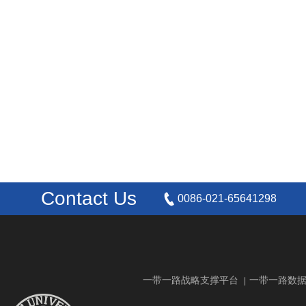
Contact Us
0086-021-65641298
一带一路战略支撑平台
一带一路数
|