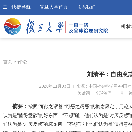
快捷导航
复旦大学首页
联系我们
机构
首页
>
评论
刘清平：自由意
2020年11月03日 | 来源：中国社会科学网-中国社
关键词：
全球治理
一带一
摘要：
按照“可欲之谓善”“可恶之谓恶”的概念界定，无
认为是“值得意欲”的好东西，“不想”碰上他们认为是“讨厌反感
们认为是“讨厌反感”的坏东西，“不想”碰上他们认为是“值得意