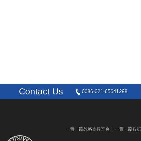
Contact Us
0086-021-65641298
一带一路战略支撑平台
一带一路数
|