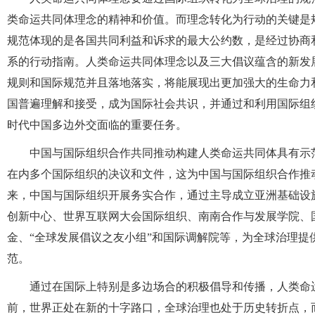
类命运共同体理念的精神和价值。而理念转化为行动的关键是
规范体现的是各国共同利益和诉求的最大公约数，是经过协商
系的行动指南。人类命运共同体理念以及三大倡议蕴含的新发
规则和国际规范并且落地落实，将能展现出更加强大的生命力
国普遍理解和接受，成为国际社会共识，并通过和利用国际组
时代中国多边外交面临的重要任务。
中国与国际组织合作共同推动构建人类命运共同体具有示
在内多个国际组织的决议和文件，这为中国与国际组织合作推
来，中国与国际组织开展务实合作，通过主导成立亚洲基础设
创新中心、世界互联网大会国际组织、南南合作与发展学院、
金、“全球发展倡议之友小组”和国际调解院等，为全球治理
范。
通过在国际上特别是多边场合的积极倡导和传播，人类命
前，世界正处在新的十字路口，全球治理也处于历史转折点，