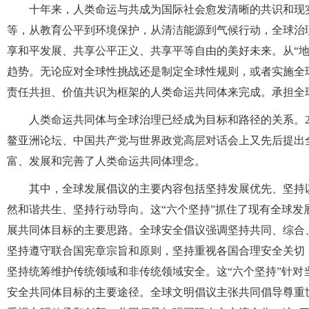
十年来，人类命运与共成为国际社会愈发清晰的共识和现
等，从教育公平到环境保护，从清洁能源到气候行动，全球治
享和平发展、共享公平正义、共享平等自由的美好未来。从“
趋势。无论应对全球性挑战还是制定全球性规则，或者实施全
责任共担、价值共识为框架的人类命运共同体来完成。承担全
人类命运共同体与全球治理已经成为目标和路径的关系。20
鳌亚洲论坛、中国共产党与世界政党高层对话会上又先后提出
富、发展和完善了人类命运共同体理念。
其中，全球发展倡议的主要内容包括坚持发展优先、坚持
然和谐共生、坚持行动导向。这“六个坚持”抓住了现有全球发
展共同体目标的主要思路。全球安全倡议强调坚持共同、综合
坚持遵守联合国宪章宗旨和原则，坚持重视各国合理安全关切
坚持统筹维护传统领域和非传统领域安全。这“六个坚持”针
安全共同体目标的主要途径。全球文明倡议主张共同倡导尊重