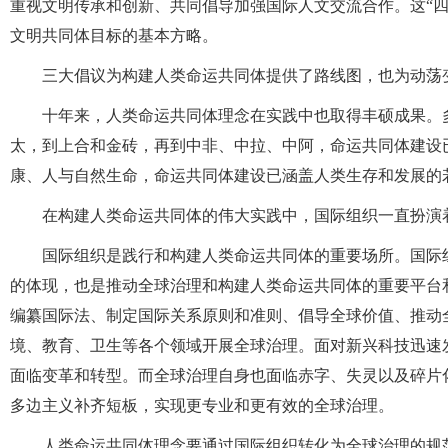
重视文明传承和创新、共同倡导加强国际人文交流合作。这“
文明共同体目标的基本方略。
三大倡议为构建人类命运共同体提供了路线图，也为动荡
十年来，人类命运共同体理念在实践中也取得丰硕成果。
太，到上合和金砖，再到中非、中拉、中阿，命运共同体建设
康、人与自然生命，命运共同体建设已涵盖人类生存和发展的
在构建人类命运共同体的伟大实践中，国际组织一直扮演
国际组织是践行和构建人类命运共同体的重要场所。国际
的体现，也是推动全球治理和构建人类命运共同体的重要平台
编纂国际法、制定国际关系原则和准则、倡导全球价值、推动
境、教育、卫生等各个领域开展全球治理。面对新兴科技迅速
面临变革和转型。而全球治理自身也面临赤字、失灵以及碎片
多边主义补齐短板，实现更专业和更有效的全球治理。
人类命运共同体理念要通过国际组织转化为全球治理的规