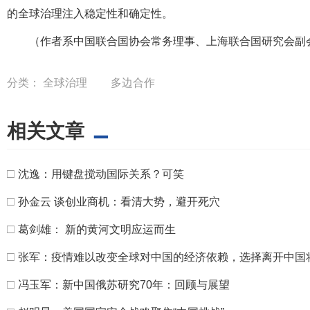
的全球治理注入稳定性和确定性。
（作者系中国联合国协会常务理事、上海联合国研究会副
分类：
全球治理
多边合作
相关文章
□
沈逸：用键盘搅动国际关系？可笑
□
孙金云 谈创业商机：看清大势，避开死穴
□
葛剑雄： 新的黄河文明应运而生
□
张军：疫情难以改变全球对中国的经济依赖，选择离开中国
□
冯玉军：新中国俄苏研究70年：回顾与展望