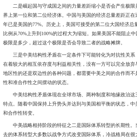
二是崛起国与守成国之间的力量差距缩小是否会产生极限
界上第一位和第二位经济体。中国与美国的经济总量差距正在迅速缩
年已是美国的77%。历史上，美国可接受的第二位大国经济总量
比例从70%上升到100%的过程大为缩短。如果美国不能阻
极限是多少，超过这个极限是否会导致二者的战略摊牌。
三是中美结构性矛盾在一定条件下可能转化为对抗性关系
在着较大的相互依存度与利益相关性，没有一方可以完全放弃
地区性的还是双边性的各种问题，都需要中美之间的合作而不
性和准合作性之间摆动的状态。
中美结构性矛盾体现在全球市场、两种制度和地缘政治这
特点。随着中国保持上升势头并达到与美国相平衡的状态，中
和合作性转变。
中美战略相持阶段的特征之二是国际体系转型的长期性。
去的体系转型大多数以战争方式改变国际体系，冷战格局在很