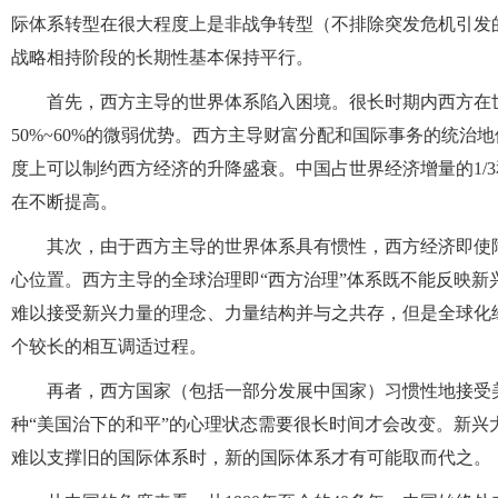
际体系转型在很大程度上是非战争转型（不排除突发危机引发
战略相持阶段的长期性基本保持平行。
首先，西方主导的世界体系陷入困境。很长时期内西方在世
50%~60%的微弱优势。西方主导财富分配和国际事务的统
度上可以制约西方经济的升降盛衰。中国占世界经济增量的1/3
在不断提高。
其次，由于西方主导的世界体系具有惯性，西方经济即使
心位置。西方主导的全球治理即“西方治理”体系既不能反映
难以接受新兴力量的理念、力量结构并与之共存，但是全球化
个较长的相互调适过程。
再者，西方国家（包括一部分发展中国家）习惯性地接受
种“美国治下的和平”的心理状态需要很长时间才会改变。新
难以支撑旧的国际体系时，新的国际体系才有可能取而代之。