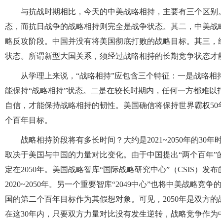
与抗战时期相比，今天的中美战略相持，主要有三个区别
态，而抗日战争的战略相持则完全是战争状态。其二，中美战
略反攻阶段。中国并没有将美国彻底打败的战略目标。其三，
状态。所谓新型大国关系，须经过战略相持的长期竞争状态才
从学理上来说，“战略相持”应包含三个特征：一是战略
能保持“战略相持”状态。二是在较长时期内，任何一方都难
自信，才能保持战略相持的韧性。美国确信将保持世界霸权50
个百年目标。
战略相持阶段将有多长时间？大约是2021~2050年的3
取决于美国与中国的力量对比变化。由于中国提出“两个百年
定在2050年。美国战略智库“国际战略研究中心”（CSIS）发
2020~2050年。另一个重要智库“2049中心”也将中美战略竞争的
国的第二个百年目标作为其假想对象。可见，2050年是双方
在这30年内，只要双方力量对比没有发生逆转，战略竞争作为