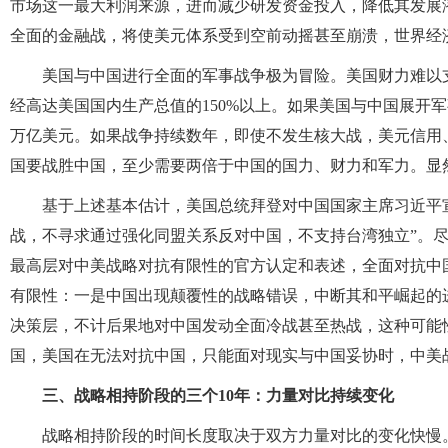
市场这一最大利润来源，进而减少研发资金投入，降低其发展
全面的金融战，将使美元体系受到空前动摇甚至崩溃，世界经
美国与中国进行全面的军事战争极为冒险。美国财力难以
经高达美国国内生产总值的150%以上。如果美国与中国展开军
万亿美元。如果战争持续数年，即使不发生核大战，美元信用
国要战胜中国，至少需要两倍于中国的国力、财力和军力。显
基于上述基本估计，美国总统拜登对中国国家主席习近平
战，不寻求通过强化同盟关系反对中国，不支持台湾独立”。
最高层对中美战略对抗有限性的官方认定和表述，全面对抗中
有限性：一是中国出现颠覆性的战略错误，中断其和平崛起的
决策层，不计后果地对中国发动全面冷战甚至热战，这种可能
国，美国在无法对抗中国，只能面对现实与中国妥协时，中美
三、战略相持阶段的三个10年：力量对比持续变化
战略相持阶段的时间长度取决于双方力量对比的变化快慢