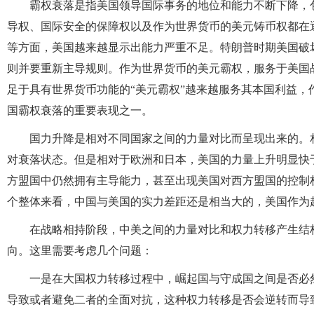
霸权衰落是指美国领导国际事务的地位和能力不断下降，
导权、国际安全的保障权以及作为世界货币的美元铸币权都在
等方面，美国越来越显示出能力严重不足。特朗普时期美国破
则并要重新主导规则。作为世界货币的美元霸权，服务于美国
足于具有世界货币功能的“美元霸权”越来越服务其本国利益
国霸权衰落的重要表现之一。
国力升降是相对不同国家之间的力量对比而呈现出来的。
对衰落状态。但是相对于欧洲和日本，美国的力量上升明显快
方盟国中仍然拥有主导能力，甚至出现美国对西方盟国的控制
个整体来看，中国与美国的实力差距还是相当大的，美国作为
在战略相持阶段，中美之间的力量对比和权力转移产生结
向。这里需要考虑几个问题：
一是在大国权力转移过程中，崛起国与守成国之间是否必
导致或者避免二者的全面对抗，这种权力转移是否会逆转而导