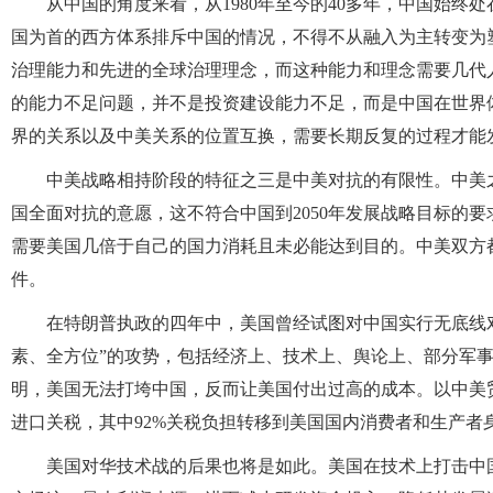
从中国的角度来看，从1980年至今的40多年，中国始终
国为首的西方体系排斥中国的情况，不得不从融入为主转变为
治理能力和先进的全球治理理念，而这种能力和理念需要几代
的能力不足问题，并不是投资建设能力不足，而是中国在世界
界的关系以及中美关系的位置互换，需要长期反复的过程才能
中美战略相持阶段的特征之三是中美对抗的有限性。中美
国全面对抗的意愿，这不符合中国到2050年发展战略目标的
需要美国几倍于自己的国力消耗且未必能达到目的。中美双方
件。
在特朗普执政的四年中，美国曾经试图对中国实行无底线
素、全方位”的攻势，包括经济上、技术上、舆论上、部分军
明，美国无法打垮中国，反而让美国付出过高的成本。以中美贸
进口关税，其中92%关税负担转移到美国国内消费者和生产者
美国对华技术战的后果也将是如此。美国在技术上打击中