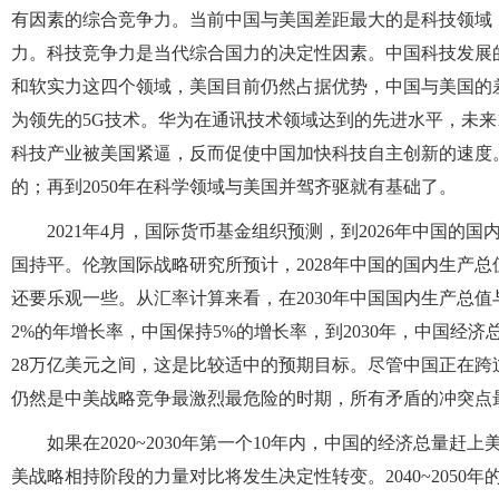
有因素的综合竞争力。当前中国与美国差距最大的是科技领域
力。科技竞争力是当代综合国力的决定性因素。中国科技发展
和软实力这四个领域，美国目前仍然占据优势，中国与美国的
为领先的5G技术。华为在通讯技术领域达到的先进水平，未来
科技产业被美国紧逼，反而促使中国加快科技自主创新的速度。
的；再到2050年在科学领域与美国并驾齐驱就有基础了。
2021年4月，国际货币基金组织预测，到2026年中国的国内
国持平。伦敦国际战略研究所预计，2028年中国的国内生产
还要乐观一些。从汇率计算来看，在2030年中国国内生产总
2%的年增长率，中国保持5%的增长率，到2030年，中国经济
28万亿美元之间，这是比较适中的预期目标。尽管中国正在跨过美
仍然是中美战略竞争最激烈最危险的时期，所有矛盾的冲突点
如果在2020~2030年第一个10年内，中国的经济总量赶上
美战略相持阶段的力量对比将发生决定性转变。2040~2050