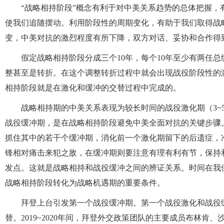
“战略相持阶段”概念有利于对中美关系趋势的总体把握
使我们追随摆动。利用阶段性的周期变化，有助于我们取得战
变，中美对抗的激烈程度有所下降，双方对话、妥协和合作得
假定战略相持阶段分成三个10年，每个10年至少有两任
整甚至是转折。在这个调整转折过程中就会出现战役阶段性的激
相持阶段就是在激化和缓冲的交替过程中完成的。
战略相持期的中美关系表现为较长时间的战役激化期（3~
战役缓冲期，是在战略相持阶段避免中美全面对抗的关键步骤。
抓住其中的若干个缓冲期，消化前一个激化期留下的后遗症，
锋相对痛击来犯之敌，在缓冲期则要注意有理有利有节，保持
发点。这就是战略相持和战役缓冲之间的辨证关系。时间在我
战略相持阶段转化为战略机遇期的重要条件。
拜登上台引发第一个战役缓冲期。第一个战役激化和战役
替。2019~2020年间，拜登外交政策团队的主要成员布林