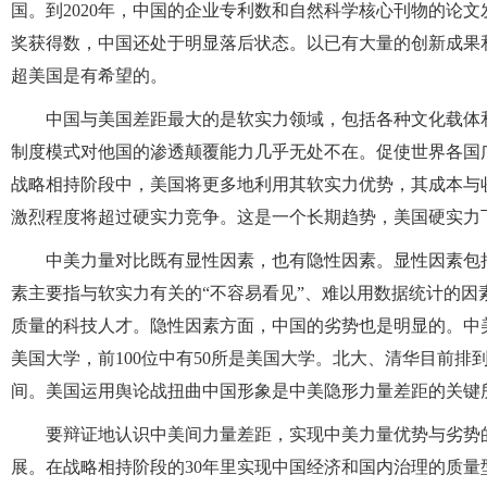
国。到2020年，中国的企业专利数和自然科学核心刊物的论
奖获得数，中国还处于明显落后状态。以已有大量的创新成果
超美国是有希望的。
中国与美国差距最大的是软实力领域，包括各种文化载体和
制度模式对他国的渗透颠覆能力几乎无处不在。促使世界各国
战略相持阶段中，美国将更多地利用其软实力优势，其成本与
激烈程度将超过硬实力竞争。这是一个长期趋势，美国硬实力
中美力量对比既有显性因素，也有隐性因素。显性因素包
素主要指与软实力有关的“不容易看见”、难以用数据统计的
质量的科技人才。隐性因素方面，中国的劣势也是明显的。中美
美国大学，前100位中有50所是美国大学。北大、清华目前排
间。美国运用舆论战扭曲中国形象是中美隐形力量差距的关
要辩证地认识中美间力量差距，实现中美力量优势与劣势
展。在战略相持阶段的30年里实现中国经济和国内治理的质量