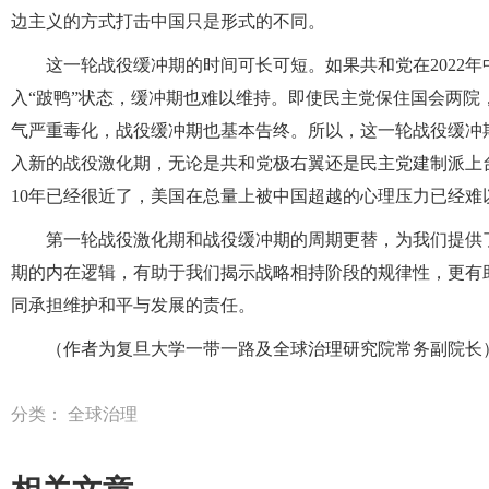
边主义的方式打击中国只是形式的不同。
这一轮战役缓冲期的时间可长可短。如果共和党在2022
入“跛鸭”状态，缓冲期也难以维持。即使民主党保住国会两院
气严重毒化，战役缓冲期也基本告终。所以，这一轮战役缓冲期只
入新的战役激化期，无论是共和党极右翼还是民主党建制派上台
10年已经很近了，美国在总量上被中国超越的心理压力已经难
第一轮战役激化期和战役缓冲期的周期更替，为我们提供
期的内在逻辑，有助于我们揭示战略相持阶段的规律性，更有
同承担维护和平与发展的责任。
（作者为复旦大学一带一路及全球治理研究院常务副院长
分类：
全球治理