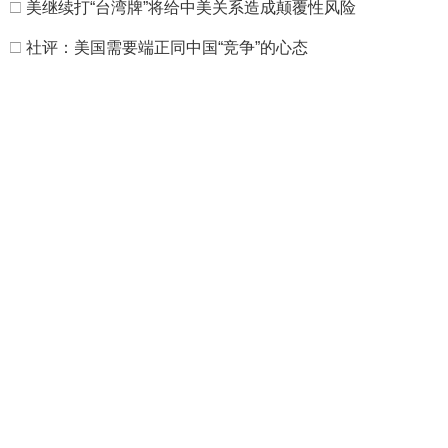
□
美继续打“台湾牌”将给中美关系造成颠覆性风险
□
社评：美国需要端正同中国“竞争”的心态