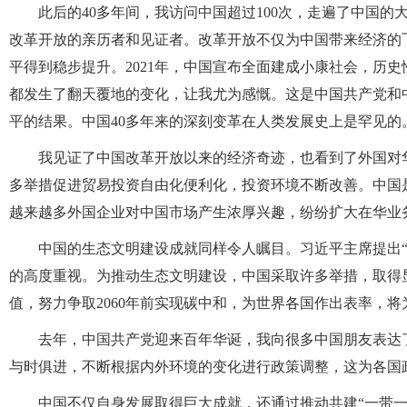
此后的40多年间，我访问中国超过100次，走遍了中国
改革开放的亲历者和见证者。改革开放不仅为中国带来经济的
平得到稳步提升。2021年，中国宣布全面建成小康社会，历
都发生了翻天覆地的变化，让我尤为感慨。这是中国共产党和
平的结果。中国40多年来的深刻变革在人类发展史上是罕见
我见证了中国改革开放以来的经济奇迹，也看到了外国对
多举措促进贸易投资自由化便利化，投资环境不断改善。中国
越来越多外国企业对中国市场产生浓厚兴趣，纷纷扩大在华业
中国的生态文明建设成就同样令人瞩目。习近平主席提出
的高度重视。为推动生态文明建设，中国采取许多举措，取得显
值，努力争取2060年前实现碳中和，为世界各国作出表率，
去年，中国共产党迎来百年华诞，我向很多中国朋友表达
与时俱进，不断根据内外环境的变化进行政策调整，这为各国
中国不仅自身发展取得巨大成就，还通过推动共建“一带一