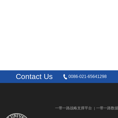
Contact Us
0086-021-65641298
一带一路战略支撑平台
一带一路数
|