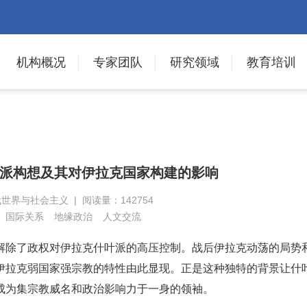
机构概况
专家团队
研究领域
教育培训
派构想及其对伊拉克国家构建的影响
代世界与社会主义 | 阅读量：142754
国际关系
地缘政治
人文交流
台解除了政权对伊拉克什叶派的高压控制。战后伊拉克动荡的局势
伊拉克弱国家强宗教的特性由此显现。正是这种独特的背景让什
成为集宗教威名和政治影响力于一身的领袖。