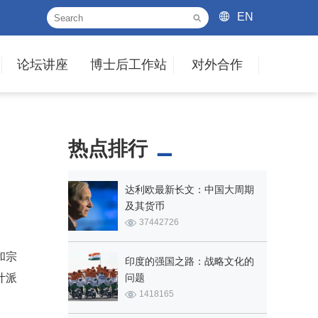
EN
论坛讲座
博士后工作站
对外合作
热点排行
达利欧最新长文：中国大周期
及其货币
37442726
和宗
印度的强国之路：战略文化的
叶派
问题
1418165