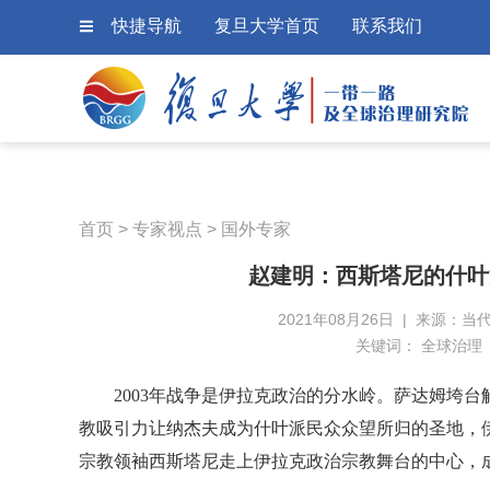
快捷导航
复旦大学首页
联系我们
首页
>
专家视点
>
国外专家
赵建明：西斯塔尼的什叶
2021年08月26日 | 来源：当
关键词：
全球治理
2003年战争是伊拉克政治的分水岭。萨达姆垮
教吸引力让纳杰夫成为什叶派民众众望所归的圣地，
宗教领袖西斯塔尼走上伊拉克政治宗教舞台的中心，