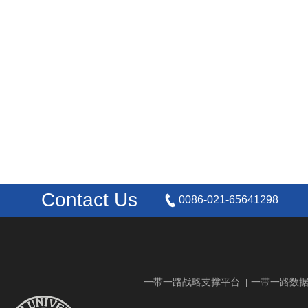
Contact Us
0086-021-65641298
一带一路战略支撑平台
一带一路数
|