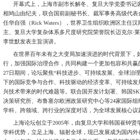
开幕式上，上海市副市长解冬、复旦大学党委书记
相鸠山由纪夫，联合国前副秘书长、裁军事务高级代表
任华自强（Rick Waters），世界卫生组织欧洲区主任汉斯
主、复旦大学复杂体系多尺度研究院荣誉院长迈克尔·莱维特（
李世默发表主旨演讲。
在世界百年未有之大变局加速演进的时代背景下，
行，加强国际治理合作，共同构建一个更加包容和共赢的
27日期间，论坛聚焦“科技进步、可持续发展、全球治
下的国际竞争与合作、科技驱动的经济变革、可持续发
兴技术带来的时代难题等。联合国开发计划署、韩国S
决策研究所、布鲁塞尔欧洲政策研究中心等24家国际
学科、跨领域、跨行业的深度对话，为全球发展核心议
上海论坛创立于2005年，由复旦大学和韩国崔钟
学科优势，立足上海、辐射全球，现已发展成为国内外