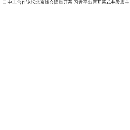
□
中非合作论坛北京峰会隆重开幕 习近平出席开幕式并发表主