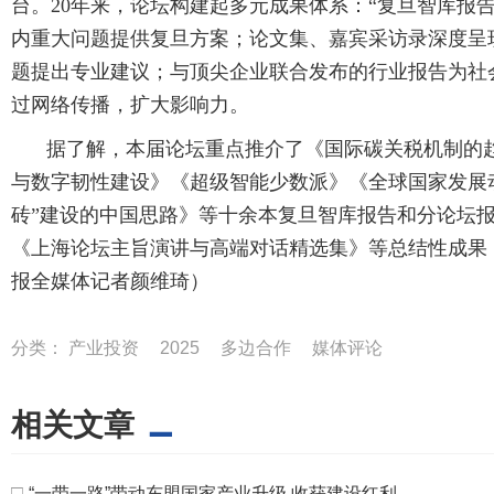
台。20年来，论坛构建起多元成果体系：“复旦智库报
内重大问题提供复旦方案；论文集、嘉宾采访录深度呈
题提出专业建议；与顶尖企业联合发布的行业报告为社
过网络传播，扩大影响力。
据了解，本届论坛重点推介了《国际碳关税机制的
与数字韧性建设》《超级智能少数派》《全球国家发展动
砖”建设的中国思路》等十余本复旦智库报告和分论坛报
《上海论坛主旨演讲与高端对话精选集》等总结性成果
报全媒体记者颜维琦）
分类：
产业投资
2025
多边合作
媒体评论
相关文章
□
“一带一路”带动东盟国家产业升级 收获建设红利