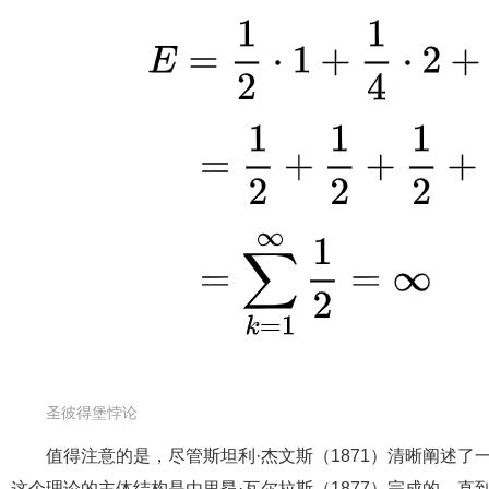
圣彼得堡悖论
值得注意的是，尽管斯坦利·杰文斯（1871）清晰阐述
这个理论的主体结构是由里昂·瓦尔拉斯（1877）完成的。直