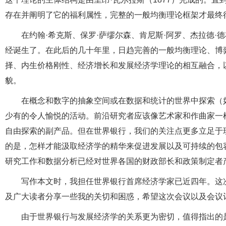
存在并阐明了它的福利属性，完整的一般均衡理论框架才最终
在约翰·希克斯、保罗·萨缪尔森、肯尼斯·阿罗、杰拉德·
经诞生了。在此后的几十年里，日趋完善的一般均衡理论、博
择、内生价格刚性、经济增长和发展经济学理论的相互融合，
貌。
在概念和数字的抽象空间或在数据和统计的世界中探索（
少有的令人愉悦的活动。前沿研究者应该像艺术家和作曲家一
自由探索的副产品。但在世界银行，我们的关注点更多立足于
的是，怎样才能汲取经济学的精华来促进发展以及可持续的包
研究工作和数据分析已经对世界各国的财政部长和政策制定者
写作本文时，我担任世界银行首席经济学家已近四年。这
及广大读者分享一些我的关切和困惑，希望这次会议以及会议
由于世界银行与发展经济学的关系更为密切，值得指出的