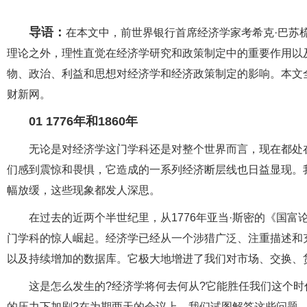
导语：
在本文中，前世界银行首席经济学家考希克·巴苏
理论之外，理性直觉在经济学研究和政策制定中的重要作用以
物、政治、利益和思想对经济学和经济政策制定的影响。本文全
财新网。
01 1776年和1860年
无论是对经济学这门学科还是对整个世界而言，现在都处在
们感到震惊和畏惧，它造成的一系列经济断层线也日益显现。
幅放缓，这些现象都发人深思。
在过去的近两个半世纪里，从1776年亚当·斯密的《国
门学科的惊人崛起。经济学已经从一个涉猎广泛、注重描述和
以及持续增加的数据库。它极大地增进了我们对市场、交换、
这是怎么发生的?经济学将何去何从?它能胜任我们这个时
的压力下加剧?在为期两天的会议上，我们试图解答这些问题