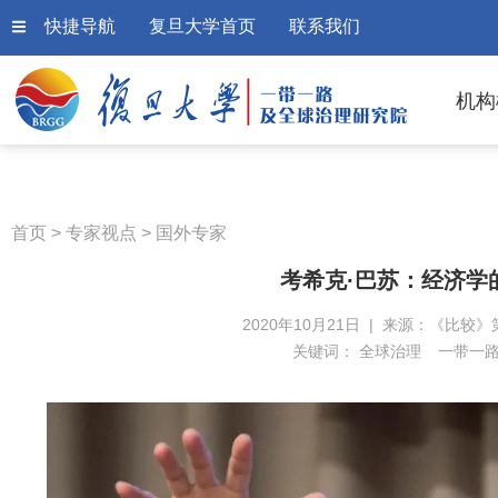
快捷导航
复旦大学首页
联系我们
机构
首页
>
专家视点
>
国外专家
考希克·巴苏：经济学
2020年10月21日 | 来源：《比较》第
关键词：
全球治理
一带一