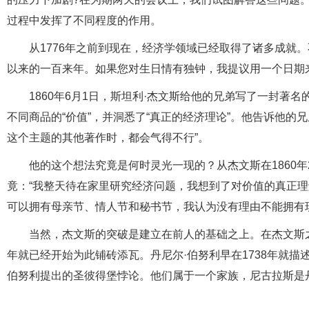
过程中发挥了不同程度的作用。
从1776年之前到现在，经济学领域已经取得了诸多成就
以来的一百来年。如果您对生日情有独钟，我提议用一个日期来纪
1860年6月1日，斯坦利·杰文斯给他的兄弟写了一封著
不同商品的“价值”，并洞悉了“真正的经济理论”。他告诉他的
这个主题的其他著作时，都会气得不行”。
他的这个想法究竟是何时灵光一现的？从杰文斯在1860
竟：“我整天待在家里研究经济问题，我想到了对价值的真正理
可以拥有母亲节、情人节和秘书节，我认为没有理由不能拥有现
当然，杰文斯的突破是建立在前人的基础之上。在杰文斯之
年就已经开始为此铺砖添瓦。丹尼尔·伯努利早在1738年就描
伯努利提出的圣彼得堡悖论。他们属于一个家族，尼古拉斯是