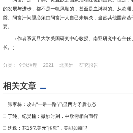
的发展与进步，都不是一帆风顺的，甚至是血淋淋的。从欧洲
槃。阿富汗问题必须由阿富汗人自己来解决，当然其他国家基
要。
（作者系复旦大学美国研究中心教授、南亚研究中心主任
长。）
分类：
全球治理
2021
北美洲
研究报告
相关文章
□
张家栋：攻击“一带一路”凸显西方矛盾心态
□
丁纯、纪昊楠：微妙时刻，中欧需相向而行
□
沈逸：花15亿美元“招鬼”，美能如愿吗