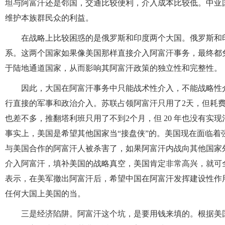
坦与阿富汗还是邻国，交通比较便利，介入成本比较低。中亚
维护本族群民众的利益。
在战略上比较困惑的是俄罗斯和印度两个大国。俄罗斯和
系。这两个国家如果像美国那样直接介入阿富汗事务，最终都
于陆地通道国家，从而影响其阿富汗政策的独立性和完整性。
因此，大国在阿富汗事务中只能战术性介入，不能战略性
行直接的军事和政治介入。苏联占领阿富汗只用了2天，但耗费 
也差不多，推翻塔利班只用了不到2个月，但 20 年也没有
事实上，美国是希望其他国家当“接盘侠”的。美国现在面临
与美国合作的阿富汗人被杀害了，如果阿富汗内战向其他国家
介入阿富汗，填补美国的战略真空，美国肯定非常高兴，就可全身
表示，在美军撤出阿富汗后，希望中国在阿富汗发挥建设性作
任何大国上美国的当。
三是经济陷阱。阿富汗这个坑，是要用钱来填的。根据美国布朗大学