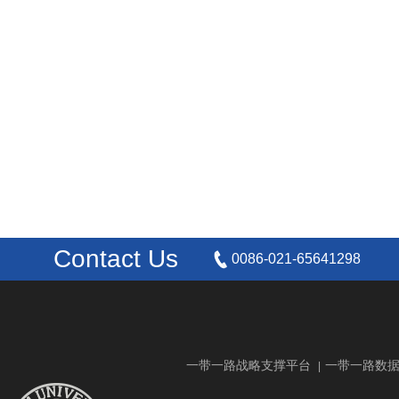
Contact Us
0086-021-65641298
一带一路战略支撑平台
一带一路数
|