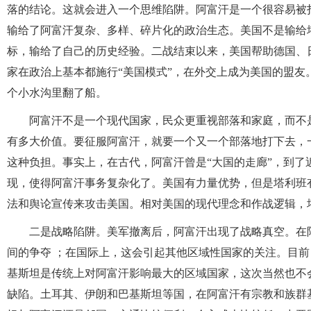
落的结论。这就会进入一个思维陷阱。阿富汗是一个很容易被
输给了阿富汗复杂、多样、碎片化的政治生态。美国不是输给
标，输给了自己的历史经验。二战结束以来，美国帮助德国、
家在政治上基本都施行“美国模式”，在外交上成为美国的盟
个小水沟里翻了船。
阿富汗不是一个现代国家，民众更重视部落和家庭，而不
有多大价值。要征服阿富汗，就要一个又一个部落地打下去，
这种负担。事实上，在古代，阿富汗曾是“大国的走廊”，到了
现，使得阿富汗事务复杂化了。美国有力量优势，但是塔利班
法和舆论宣传来攻击美国。相对美国的现代理念和作战逻辑，
二是战略陷阱。美军撤离后，阿富汗出现了战略真空。在
间的争夺 ；在国际上，这会引起其他区域性国家的关注。目
基斯坦是传统上对阿富汗影响最大的区域国家，这次当然也不
缺陷。土耳其、伊朗和巴基斯坦等国，在阿富汗有宗教和族群