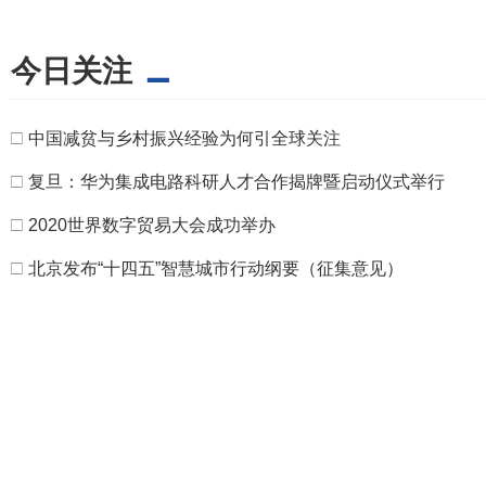
今日关注
□
中国减贫与乡村振兴经验为何引全球关注
□
复旦：华为集成电路科研人才合作揭牌暨启动仪式举行
□
2020世界数字贸易大会成功举办
□
北京发布“十四五”智慧城市行动纲要（征集意见）