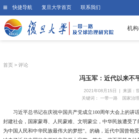
快捷导航
复旦大学首页
联系我们
机构
首页
>
评论
冯玉军：近代以来不
2021年08月15日 | 来源：
关键词：
一带一路
国家治
习近平总书记在庆祝中国共产党成立100周年大会上的讲话
封建社会，国家蒙辱、人民蒙难、文明蒙尘，中华民族遭受了
为中国人民和中华民族最伟大的梦想”。的确，近代中国曾饱