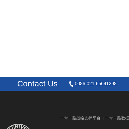
Contact Us
0086-021-65641298
一带一路战略支撑平台
一带一路数
|