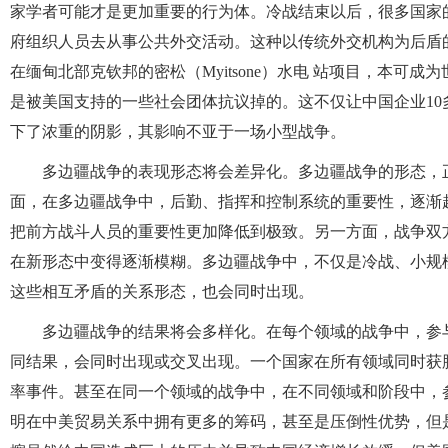
家学者可能才是更加重要的行为体。冷战结束以后，很多国家
府组织人员去从事公共外交活动。这种以传统外交机构为后盾
在缅甸北部克钦邦的密松（Myitsone）水电 站项目，本可
是被美国支持的一些社会团体抗议掉的。这不仅让中国企业10
下了浓重的阴影，其影响不亚于一场小型战争。
多边疆战争的表现形态将会差异化。多边疆战争的形态，
面，在多边疆战争中，后勤、指挥和控制系统的重要性，逐渐
把前方战斗人员的重要性更加降低到极致。另一方面，战争双
在新形态中变得逐渐模糊。多边疆战争中，不仅是冷战、小规
这些相互矛盾的关系形态，也会同时出现。
多边疆战争的结果将会多样化。在每个领域的战争中，参
同结果，会同时出现或交叉出现。一个国家在所有领域同时获
率事件。甚至在同一个领域的战争中，在不同领域和阶段中，
明在中美贸易关系中拥有更多的筹码，甚至是压倒性优势，但