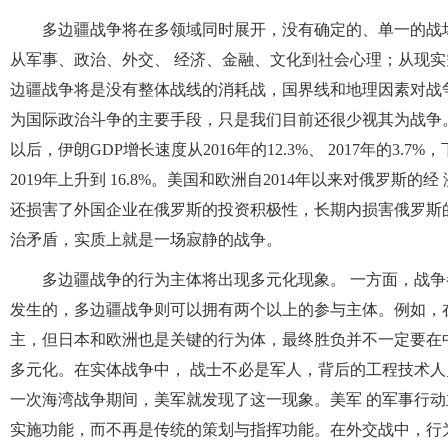
多边疆战争将在多领域同时展开，没有确定的、单一的战
从军事、政治、外交、 经济、金融、文化到社会心理；从现
边疆战争将是没有整体战线的消耗战，国界线和地理因素对战
为国际政治斗争的主要手段，只是我们目前还很少视其为战争。
以后，伊朗GDP增长速度从2016年的12.3%、 2017年的3.7%，
2019年上升到 16.8%。美国和欧洲自2014年以来对俄罗斯
还损害了外国企业在俄罗斯的投资积极性，长期内损害俄罗斯
治矛盾，实质上就是一场寂静的战争。
多边疆战争的行为主体将出现多元化现象。 一方面，战争
发生的，多边疆战争则可以拥有两个以上的参与主体。例如，
主，但日本和欧洲也是关键的行为体，最终胜负并不一定要在
多元化。在实体战争中， 战士不必是军人，背后的工程技术人
一次海湾战争期间，美军就发现了这一现象。美军 的军事行
实施功能，而不再是传统的策划与指挥功能。在外交战中，行