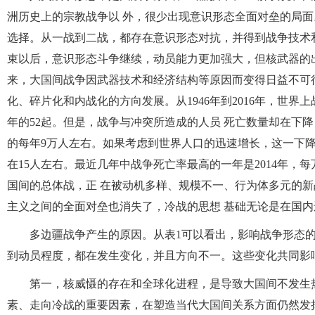
洲历史上的宗教战争以 外，很少出现意识形态全面对垒的局面
选择。从一战到二战，都存在意识形态对抗，并得到战争技术
束以后，意识形态斗争继续，动员能力更加强大，但核武器的
来，大国间战争因武器技术和经济结构等原因而变得日益不可
化、碎片化和内战化的方向发展。从1946年到2016年，世界上战
年的52起。但是，战争与冲突所造成的人员 死亡数量却在下降，
的每年9万人左右。如果考虑到世界人口的迅速增长，这一下降趋
在15人左右。最近几年中战争死亡率最高的一年是2014年，每
国间的总体战，正 在被动机多样、规模不一、行为体多元的
主义之间的全面对垒也消失了，冷战的思想 基础无论是在国
多边疆战争产生的原因。从表1可以看出，影响战争形态
到动员程度，都在发生变化，并且方向不一。这些变化共同影
第一，核威慑的存在和全球化进程，是导致大国间不发生
素、走向冷战的重要因素，在塑造当代大国间关系方面仍然发挥