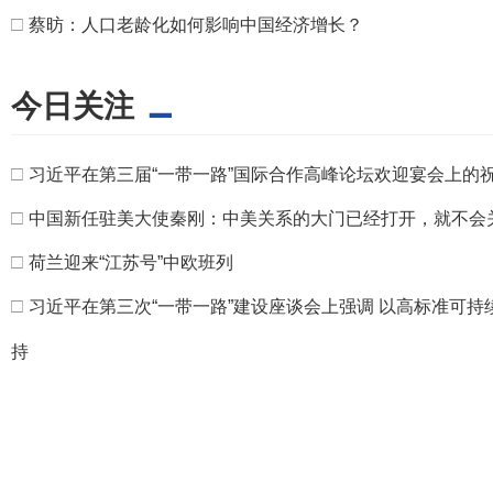
□
蔡昉：人口老龄化如何影响中国经济增长？
今日关注
□
习近平在第三届“一带一路”国际合作高峰论坛欢迎宴会上的
□
中国新任驻美大使秦刚：中美关系的大门已经打开，就不会
□
荷兰迎来“江苏号”中欧班列
□
习近平在第三次“一带一路”建设座谈会上强调 以高标准可持
持