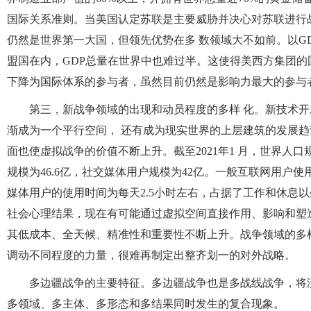
国际关系准则。当美国认定苏联是主要威胁并决心对苏联进行
仍然是世界第一大国，但领先优势在多 数领域大不如前。以G
盟国在内，GDP总量在世界中也难过半。这使得美西方集团的
下降为国际体系的参与者，虽然目前仍然是影响力最大的参与
第三，新战争领域的出现和动员程度的多样 化。新技术开
渐成为一个平行空间， 还有成为现实世界的上层建筑的发展趋
面也使虚拟战争的价值不断上升。截至2021年1 月，世界人口规
规模为46.6亿，社交媒体用户规模为42亿。一般互联网用户
媒体用户的使用时间为每天2.5小时左右，占据了工作和休息
社会心理结果，现在有可能通过虚拟空间直接作用、影响和塑
其低成本、全天候、精准性和重要性不断上升。战争领域的多
调动不同程度的力量，很难再制定出整齐划一的对外战略。
多边疆战争的主要特征。多边疆战争也是多战线战争，将
多领域、多主体、多形态和多结果同时发生的复合现象。