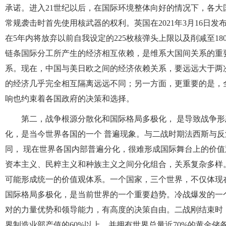
承诺。进入21世纪以后，在国际环境整体向好的情况下，各
常规袭击时首先使用核武器的权利。英国在2021年3月16日
在5年内将放弃以前自我设定的225枚核弹头上限以及削减至18
链条国际分工所产生的经济相互依赖，是维系大国间关系的重
系。现在，中国与美日欧之间的经济依赖关系，要远远大于两
的经济几乎完全相互隔离远远不同；另一方面，更重要的是，
响也约束着各国政府的决策和选择。
第二，战争根源分散化和国际格局多极化， 是导致战争
化，是当今世界各国的一个 普遍现象。与二战时期法西斯与
同， 现在世界各国内部普遍分化，很难形成国际舞台上的价值
资本主义、民粹主义和种族主义之间分化组合，关系复杂多样
可能形成统一的价值观体系。一个国家，三个世界，不仅体现
国际格局多极化，是当前世界的一个重要趋势。冷战爆发的一
对的力量优势和领导能力，有高度的决策自由。二战刚结束时，
界制造业部产值的60%以上，并拥有世界总量近70%的黄金