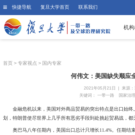
快捷导航
复旦大学首页
联系我们
机构
首页
>
专家视点
>
国内专家
何伟文：美国缺失顺应
2021年05月21日 | 来源
关键词：
一带一路
国家治
金融危机以来，美国对外商品贸易的突出特点是出口始终
划，特朗普使尽世界上几乎所有恶劣手段到处挑起贸易战，都
奥巴马八年任期内，美国出口总计只增长11.4%。任期结束