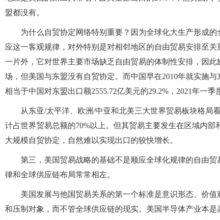
盟都没有。
为什么自贸协定网络特别重要？因为全球化大生产形成的
应这一客观规律，对外特别是对相邻地区的自由贸易安排至关
一片外，它对世界主要市场缺乏自由贸易的体制性安排，因此
场，但美国与东盟没有自贸协定。而中国早在2010年就实施与
相当于中国对东盟出口额2555.72亿美元的29.2%，2021年一季
从东亚/太平洋、欧洲/中亚和北美三大世界贸易板块格局
计占世界贸易总额的70%以上。但其贸易主要发生在区域内
大规模自贸协定，自然难以实现出口的较快增长。
第三，美国贸易战略的基础不是顺应全球化规律的自由贸
律和全球供应链布局常常相左。
美国发展与他国贸易关系的第一个标准是意识形态、价值
和压制对象，而不管全球供应链的现实。美国半导体产业本是