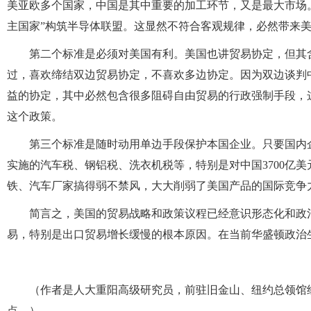
美亚欧多个国家，中国是其中重要的加工环节，又是最大市场
主国家”构筑半导体联盟。这显然不符合客观规律，必然带来
第二个标准是必须对美国有利。美国也讲贸易协定，但其
过，喜欢缔结双边贸易协定，不喜欢多边协定。因为双边谈判
益的协定，其中必然包含很多阻碍自由贸易的行政强制手段，
这个政策。
第三个标准是随时动用单边手段保护本国企业。只要国内
实施的汽车税、钢铝税、洗衣机税等，特别是对中国3700亿
铁、汽车厂家搞得弱不禁风，大大削弱了美国产品的国际竞争
简言之，美国的贸易战略和政策议程已经意识形态化和政
易，特别是出口贸易增长缓慢的根本原因。在当前华盛顿政治
（作者是人大重阳高级研究员，前驻旧金山、纽约总领馆
点。）