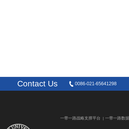
Contact Us
0086-021-65641298
一带一路战略支撑平台
一带一路数
|