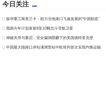
今日关注
□
振华重工斯里兰卡：助力当地港口飞速发展的“中国制造”
□
我国今年计划发射8至10颗北斗导航卫星
□
神秘关停与重启，安全漏洞阴霾下的美国德特里克堡
□
中国最大陆路口岸站满洲里站中欧班列首次实现均衡运输