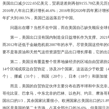
美国出口减少222.65亿美元，贸易逆差则再创9155.70亿美
2016年八年出口累计增长46.6%；2016年到2020年四年累计增长
年扩大到180.5%，美国已远远落后于中国。
问题出在哪？当然不在中国，而在美国自己缺失顺应全球
第一，美国出口没有国内制造业日益增长作为支撑。2021年
而2012年还低于金融危机前2007年的水平。尽管美国这些
要不是靠原油和天然气这些资源型产品出口增长撑着，它的出
第二，美国没有覆盖整个世界地缘经济的区域自由贸易协
14个区域或双边自贸协定，涉及20个国家。这远远少于欧盟（4
个）、挪威（31个）、韩国（20个）、日本（18个）和新加坡
而且，美国的自贸协定伙伴主要分布在西半球和中东北非
哥伦比亚、巴拿马，中东北非的巴林、以色列、约旦、摩洛哥和
国出口的1/3，其余国家比重很小。欧洲国家占美国出口的21.
地区是美国的第二大市场，占其全部出口的26.6%，但美国