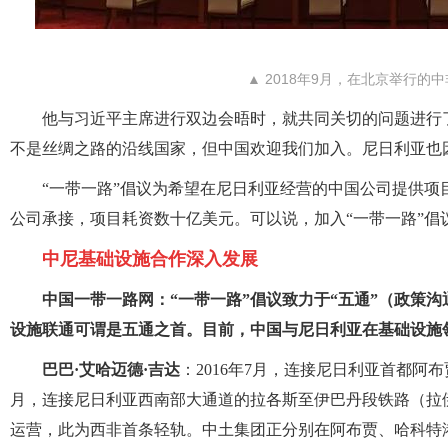
▲ 2018年9月，在北京举行
他与习近平主席进行双边会晤时，就共同关切的问题进行
不是丝绸之路的沿线国家，但中国欢迎我们加入。尼日利亚也因
“一带一路”倡议为希望在尼日利亚经营的中国公司提供
公司承接，项目耗资数十亿美元。可以说，加入“一带一路”倡
中尼基础设施合作深入发展
中国一带一路网：“一带一路”倡议致力于“五通”（政策
设施联通可谓是五通之首。目前，中国与尼日利亚在基础设施
巴巴·艾哈迈德·吉达
：2016年7月，连接尼日利亚首都阿
月，连接尼日利亚西南部大通道的拉各斯至伊巴丹段铁路（拉伊
运营，此为西非首条轻轨。中土集团正分别在阿布贾、哈科特