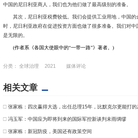
中国的尼日利亚商人，我们也为他们做了最高级别的准备。
其次，尼日利亚税费较低。我们会提供工业用地，中国的
时，尼日利亚政府在促进投资方面也做了很多准备。我们对中
是无限的。
(作者系《各国大使眼中的“一带一路”》著者。)
分类：
全球治理
2021
媒体评论
相关文章
□
张家栋：四次赢得大选，出任总理15年，比默克尔更能打的
□
冯玉军：中国应为即将到来的国际军控新谈判未雨绸缪
□
张家栋：新冠防疫，美国还有政策空间