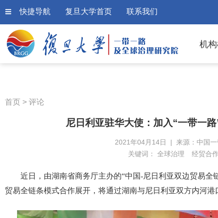
快捷导航
复旦大学首页
联系我们
机构
首页
>
评论
尼日利亚驻华大使：加入“一带一路
2021年04月14日 | 来源：中国
关键词：
全球治理
经贸合
近日，由湖南省商务厅主办的“中国-尼日利亚双边贸易全
贸易全链条模式合作展开，将通过湖南与尼日利亚双方内河港