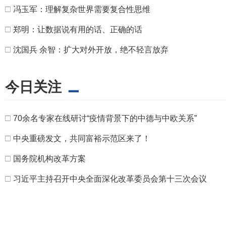
□
冯玉军：理解复杂世界需要复合性思维
□
郑明：让数据说有用的话、正确的话
□
沈国兵 余智：扩大对外开放，绝不轻言放弃
今日关注
□
70余名专家在线研讨“疫情背景下的中德与中欧关系”
□
中央重磅发文，共同富裕示范区来了！
□
国务院机构改革方案
□
习近平主持召开中央全面深化改革委员会第十三次会议