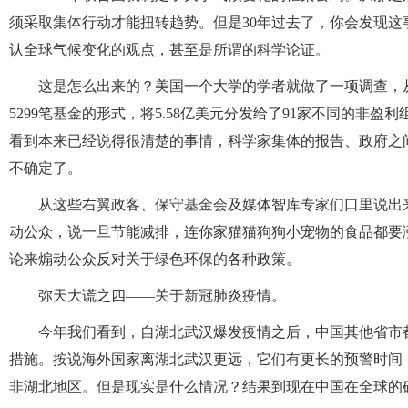
须采取集体行动才能扭转趋势。但是30年过去了，你会发现
认全球气候变化的观点，甚至是所谓的科学论证。
这是怎么出来的？美国一个大学的学者就做了一项调查，从20
5299笔基金的形式，将5.58亿美元分发给了91家不同的非
看到本来已经说得很清楚的事情，科学家集体的报告、政府之
不确定了。
从这些右翼政客、保守基金会及媒体智库专家们口里说出
动公众，说一旦节能减排，连你家猫猫狗狗小宠物的食品都要
论来煽动公众反对关于绿色环保的各种政策。
弥天大谎之四——关于新冠肺炎疫情。
今年我们看到，自湖北武汉爆发疫情之后，中国其他省市
措施。按说海外国家离湖北武汉更远，它们有更长的预警时间
非湖北地区。但是现实是什么情况？结果到现在中国在全球的