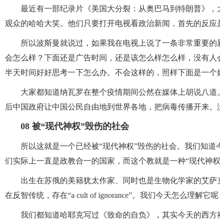
最近有一部纪录片《美国大分裂：从奥巴马到特朗普》，
观众的哈哈大笑。他们只要打开电视看政治新闻，首先的反应
所以波斯曼就说过，如果我在电视上说了一条非常重要的
会怎么样？下面还是广告时间，还是该怎么样怎么样，没有人
半天时间好好思考一下怎么办。不会这样的，照样下面是一个
大家都知道纳瓦罗在整个疫情期间公然在媒体上胡说八道
后中国政府让中国公民自由地到世界各地，把病毒传播开来。
08 被“现代神权”毁伤的社会
所以这就是一个已经被“现代神权”毁伤的社会。我们知
们实际上一直是政教合一的国家，而这个教就是一种“现代神权
出生在苏俄的美籍犹太作家、同时也是生物化学家的艾萨克·阿西莫
在反智传统，存在“a cult of ignorance”。我们今天怎么理解它
我们都知道哈耶克写过《致命的自负》，其实今天的西方