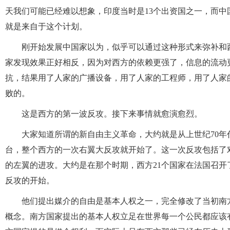
天我们可能已经难以想象，印度当时是13个出资国之一，而
就是来自于这个计划。
刚开始发展中国家以为，似乎可以通过这种形式来弥补和
家发现效果正好相反，因为对西方的依赖更强了，信息的流动
抗，结果用了人家的广播设备，用了人家的工程师，用了人家
败的。
这是西方的第一波反攻。接下来事情就愈演愈烈。
大家知道所谓的新自由主义革命，大约就是从上世纪70年
台，整个西方的一次右翼大反攻就开始了。这一次反攻包括了
的左翼的进攻。大约是在那个时期，西方21个国家在法国召
反攻的开始。
他们提出媒介的自由是基本人权之一，完全修改了当初南
概念。南方国家提出的基本人权立足在世界每一个公民都应该