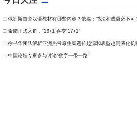
□
俄罗斯首套汉语教材有哪些内容？俄媒：书法和成语必不可
□
希腊正式入群，“16+1”喜变“17+1”
□
徐书华团队解析亚洲热带原住民遗传起源和表型趋同演化机
□
中国论坛专家参与讨论“数字一带一路”