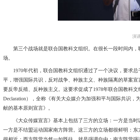
演
第三个战场就是联合国教科文组织。在很长一段时间内，
场。
1970年代初，联合国教科文组织通过了一个决议，要求
平，增强国际共识，反对战争、种族主义、种族隔离的草案宣
要反帝反殖、反种族主义。这要求促成了1978年联合国教科文组织
Declaration），全称《有关大众媒介为加强和平与国际
献的基本原则宣言》。
《大众传媒宣言》基本上包括了三方的立场：一方是当时
一方是不结盟运动国家南方阵营。这三方的立场都很鲜明：东
很相近；西方阵营当然一如既往，就是强调自由；南方阵营强