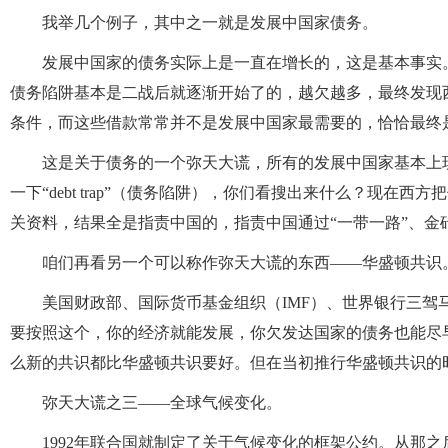
我举几个例子，其中之一就是发展中国家债务。
发展中国家的债务实际上是一直在增长的，这是基本事实
债务陷阱基本是二战后就逐渐开始了的，越欠越多，最终发现
条件，而这些借款常常并不是发展中国家最需要的，恰恰最终
这是关于债务的一个弥天大谎，所有的发展中国家基本上现
一下“debt trap”（债务陷阱），你们看搜出来什么？现
关资料，结果全是指责中国的，指责中国通过“一带一路”、金
咱们再看另一个可以称作弥天大谎的东西——华盛顿共识
美国财政部、国际货币基金组织（IMF）、世界银行三驾
要按照这个，你的经济就能发展，你欠发达国家的债务也能尽
么新的共识都比华盛顿共识要好。但在当初推行华盛顿共识的
弥天大谎之三——全球气候变化。
1992年联合国就制定了关于气候变化的框架公约。从那