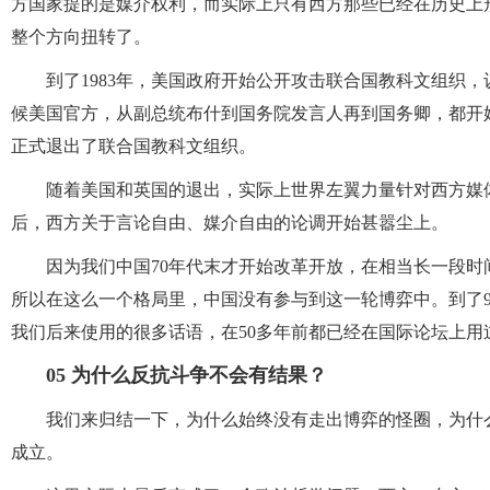
方国家提的是媒介权利，而实际上只有西方那些已经在历史上
整个方向扭转了。
到了1983年，美国政府开始公开攻击联合国教科文组织
候美国官方，从副总统布什到国务院发言人再到国务卿，都开始
正式退出了联合国教科文组织。
随着美国和英国的退出，实际上世界左翼力量针对西方媒
后，西方关于言论自由、媒介自由的论调开始甚嚣尘上。
因为我们中国70年代末才开始改革开放，在相当长一段
所以在这么一个格局里，中国没有参与到这一轮博弈中。到了9
我们后来使用的很多话语，在50多年前都已经在国际论坛上用
05
为什么反抗斗争不会有结果？
我们来归结一下，为什么始终没有走出博弈的怪圈，为什么西方媒
成立。