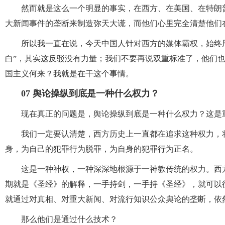
然而就是这么一个明显的事实，在西方、在美国、在特朗
大新闻事件的垄断来制造弥天大谎，而他们心里完全清楚他们
所以我一直在说，今天中国人针对西方的媒体霸权，始终用
白”，其实这反驳没有力量；我们不要再说双重标准了，他们
国主义何来？我就是在干这个事情。
07 舆论操纵到底是一种什么权力？
现在真正的问题是，舆论操纵到底是一种什么权力？这是
我们一定要认清楚，西方历史上一直都在追求这种权力，
身，为自己的犯罪行为脱罪，为自身的犯罪行为正名。
这是一种神权，一种深深地根源于一神教传统的权力。西
期就是《圣经》的解释，一手持剑，一手持《圣经》，就可以征
就通过对真相、对重大新闻、对流行知识公众舆论的垄断，依
那么他们是通过什么技术？