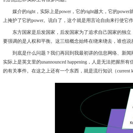
媒介的right，实际上是power，它的right越大，它的p
上掩护了它的power。说白了，这个就是用言论自由来行使它
东方国家是后发国家，后发国家为了追求自己国家的独立
要强调的是人权和平衡。这三组概念始终在绕来绕去，谁也说
到底是什么问题？我们再回到我最初讲的信息网络、新闻
实际上是英文里的unannounced happening，人是无法把握所
的有关事件。在这之上还有一个东西，就是流行知识（current knowle