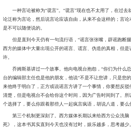
一种言论被称为“谠言”。“谠言”现在也不太用了，在过
论泛称为言论，然后说言论应该自由，从来不会这样的；言论
是不可以随便说的。
但是直到今天仍有一句流行语，“谣言张张嘴，辟谣跑断
西方的媒体中大量出现公开的谣言、谎言、伪造的真相，但是
许。
乔姆斯基讲过一个故事。他向电视台抱怨，“你们为什么
台的编辑部主任也是他的朋友，他说“不是不让您讲，只是您的
来他终于明白了，正方或说谣言方讲了一个事情，你要想反驳
清楚，但是电视台不会给你这个时间，因为广告时间到了。所
个选择了，要么你跟着那些人一起疯言疯语，胡说八道，要么
第三个机制更深刻了。西方媒体长期以来给西方公众洗脑
死》，这本书其实直到今天也没有过时，娱乐越多，思考越少