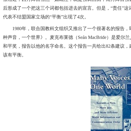
后形成了一个把这三个词都包括进去的宣言。但是，“责任”这
代表不结盟国家立场的“平衡”出现了4次。
1980年，联合国教科文组织又推出了一个很著名的报告，即《麦克
种声音，一个世界》。麦克布莱德（Seán MacBride）是
和平奖，报告以他的名字命名。这个报告一共给出82条建议
该有平衡。