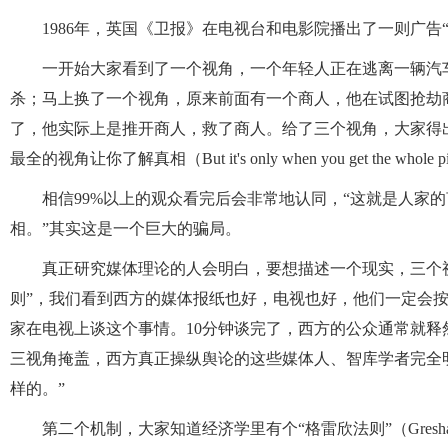
1986年，英国《卫报》在电视台和电影院播出了一则广告“视角”
一开始大家看到了一个视角，一个年轻人正在逃离一辆汽
杀；马上换了一个视角，原来前面有一个商人，他在试图抢劫
了，他实际上是推开商人，救了商人。给了三个视角，大家得
最全的视角让你了解真相（But it's only when you get the whole pictur
相信99%以上的观众看完后会非常地认同，“这就是人家
相。”其实这是一个巨大的骗局。
真正研究媒体理论的人会明白，要想描述一个现实，三个
则”，我们看到西方的媒体报纸也好，电视也好，他们一定会
家在电视上谈这个事情。10分钟谈完了，西方的公众通常就
三视角掩盖，西方真正操纵舆论的这些媒体人、智库学者完全
样的。”
第二个机制，大家知道经济学里有个“格雷欣法则”（Gresh