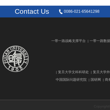
Contact Us
0086-021-65641298
一带一路战略支撑平台
一带一路数
|
复旦大学文科科研处
复旦大学外
|
|
中国国际问题研究院
国研网
商
|
|
Copyrig