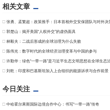
相关文章
□
张勇、孟繁超：政策推手：日本首相外交安保团队与对外决
□
郭楚山：揭开美国“人权外交”的虚伪面具
□
林毅夫：二战后形成的全球治理为什么失败
□
陈伟光：数字时代的全球经济治理变革与中国的参与
□
许勤华：绿色“一带一路”是习近平生态文明思想在全球生态
□
刘乾：印度和巴基斯坦加入上合组织的能源诉求与合作前景
今日关注
□
中哈霍尔果斯国际边境合作中心：书写“一带一路”传奇