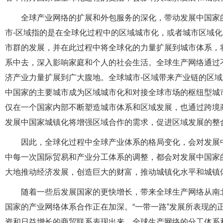
全球产业网络的扩展和外包服务的深化，带动发展中国家
市-区域指的是在全球化过程中的区域城市化，或者城市区域
市群的发展，并在此过程中将全球化的力量扩展到城市体系，
系中去，深入影响家庭和个人的社会生活。全球生产网络通过
济产业力量扩展到广大腹地。全球城市-区域带来产业链的区
中国家的主要城市成为区域城市化和对接全球市场的枢纽型城
仅在一个国家内部不断塑造城市体系和区域发展，也通过跨境
发展中国家城镇化将增强区域合作的需求，促进区域发展的整
因此，全球化过程中全球产业体系的格局变化，会对发展
中每一次国际贸易和产业分工体系的调整，都会对发展中国家
大地推动经济发展，创造巨大的财富，推动城镇化水平和城镇
随着一些后发展国家的更快增长，带来全球生产网络从南
国家的产业网络体系合作正在加深。“一带一路”发展所表现的
资和日益增长的商贸联系表现出来。全球生产网络的分工体系