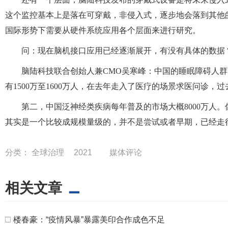
这个监控基本上是落在可穿戴，非侵入式，逐步地会落到其他
国际形势下需要从硬件系统应用各个层面来进行研究。
问：现在脑机接口应用已经逐渐展开，有没有具体的数据
脑陆科技联合创始人兼CMO吴寒峰：中国的睡眠障碍人群
有1500万至1600万人，在去年走入了医疗的场景求医问诊
第二，中国泛神经类疾病每年普及的市场大概8000万人。
其实是一个比较成规模量级的，并不是尝试或者早期，已经走
分类：
全球治理
2021
媒体评论
相关文章
□
楼春豪：“疫情风暴”暴露美印合作成色不足