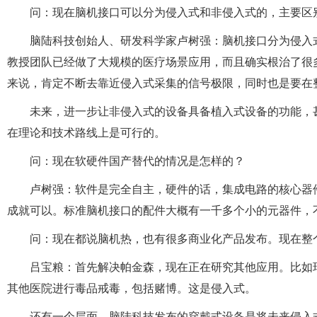
问：现在脑机接口可以分为侵入式和非侵入式的，主要区
脑陆科技创始人、研发科学家卢树强：脑机接口分为侵入
教授团队已经做了大规模的医疗场景应用，而且确实根治了很
来说，肯定不断去靠近侵入式采集的信号极限，同时也是要在
未来，进一步让非侵入式的设备具备植入式设备的功能，
在理论和技术路线上是可行的。
问：现在软硬件国产替代的情况是怎样的？
卢树强：软件是完全自主，硬件的话，集成电路的核心器
成就可以。标准脑机接口的配件大概有一千多个小的元器件，
问：现在都说脑机热，也有很多商业化产品发布。现在整
吕宝粮：首先解决帕金森，现在正在研究其他应用。比如
其他医院进行毒品戒毒，包括赌博。这是侵入式。
还有一个层面，脑陆科技发布的穿戴式设备是将未来侵入