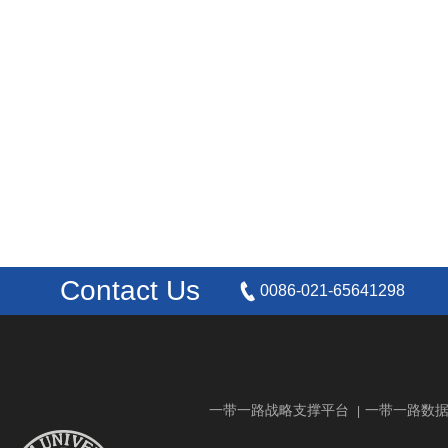
Contact Us
0086-021-65641298
一带一路战略支撑平台
一带一路数
|