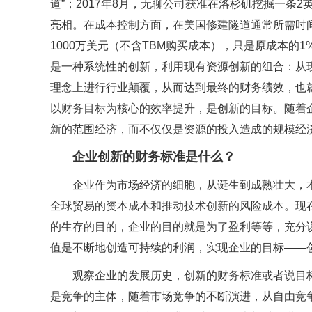
道”；2017年8月，无聊公司获准在洛杉矶挖掘一条2
亮相。在成本控制方面，在美国修建隧道通常所需时间
1000万美元（不含TBM购买成本），只是原成本的
是一种系统性的创新，利用现有资源创新的组合：从
理念上进行行业颠覆，从而达到最终的财务绩效，也
以财务目标为核心的效率提升，是创新的目标。随着
新的范围经济，而不仅仅是资源的投入造成的规模经
企业创新的财务标准是什么？
企业作为市场经济的细胞，从诞生到成熟壮大，
全球贸易的资本成本和推动技术创新的风险成本。现
的生存的目的，企业的目的就是为了盈利等等，充分
值是不断地创造可持续的利润，实现企业的目标——
观察企业的发展历史，创新的财务标准或者说目
是竞争的主体，随着市场竞争的不断演进，从自由竞