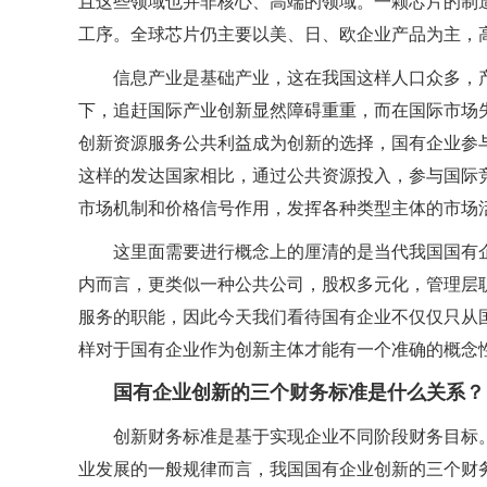
且这些领域也并非核心、高端的领域。一颗芯片的制造工
工序。全球芯片仍主要以美、日、欧企业产品为主，
信息产业是基础产业，这在我国这样人口众多，
下，追赶国际产业创新显然障碍重重，而在国际市场
创新资源服务公共利益成为创新的选择，国有企业参
这样的发达国家相比，通过公共资源投入，参与国际
市场机制和价格信号作用，发挥各种类型主体的市场
这里面需要进行概念上的厘清的是当代我国国有
内而言，更类似一种公共公司，股权多元化，管理层
服务的职能，因此今天我们看待国有企业不仅仅只从
样对于国有企业作为创新主体才能有一个准确的概念
国有企业创新的三个财务标准是什么关系？
创新财务标准是基于实现企业不同阶段财务目标
业发展的一般规律而言，我国国有企业创新的三个财