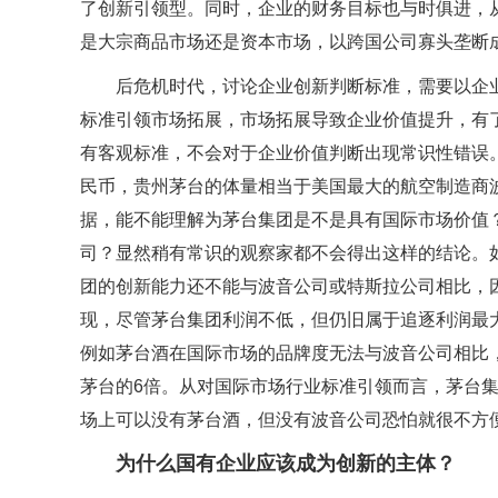
了创新引领型。同时，企业的财务目标也与时俱进，
是大宗商品市场还是资本市场，以跨国公司寡头垄断
后危机时代，讨论企业创新判断标准，需要以企
标准引领市场拓展，市场拓展导致企业价值提升，有
有客观标准，不会对于企业价值判断出现常识性错误。例
民币，贵州茅台的体量相当于美国最大的航空制造商
据，能不能理解为茅台集团是不是具有国际市场价值
司？显然稍有常识的观察家都不会得出这样的结论。
团的创新能力还不能与波音公司或特斯拉公司相比，
现，尽管茅台集团利润不低，但仍旧属于追逐利润最
例如茅台酒在国际市场的品牌度无法与波音公司相比，
茅台的6倍。从对国际市场行业标准引领而言，茅台
场上可以没有茅台酒，但没有波音公司恐怕就很不方
为什么国有企业应该成为创新的主体？