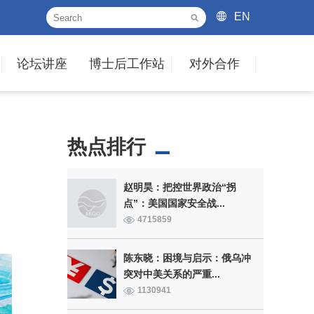
EN
论坛讲座
博士后工作站
对外合作
热点排行
赵明昊：把控世界政治“拐
点”：美国国家安全战...
4715859
陈东晓：困境与启示：俄乌冲
突对中美关系的严重...
1130941