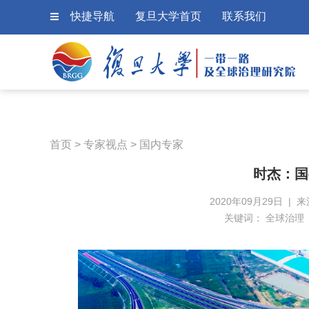
快捷导航
复旦大学首页
联系我们
首页
>
专家视点
>
国内专家
时杰：国
2020年09月29日 |
关键词：
全球治理