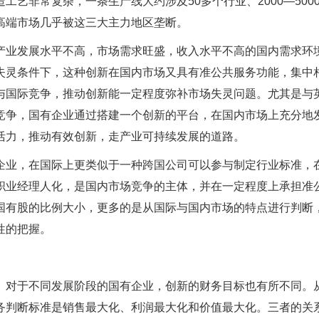
艺非常复杂，一条生产线大约涉及50多个行业、2000—500
高端市场几乎被这三大主力地区垄断。
产业发展水平不高，市场需求旺盛，收入水平不高的国内需求环
失灵条件下，这种创新在国内市场又具有准公共服务功能，集中
与国际竞争，推动创新能一定程度弥补市场失灵问题。尤其是与
竞争，国有企业通过搭建一个创新的平台，在国内市场上充分地
活力，推动有效创新，走产业可持续发展的道路。
企业，在国际上更类似于一种跨国公司可以参与制定行业标准，
职业经理人化，是国内市场竞争的主体，并在一定程度上承担准
国有股的比例大小，更多的是从国际与国内市场的特点进行判断
性的把握。
。对于不同发展阶段的国有企业，创新的财务目标也有所不同。
务判断标准是销售最大化、利润最大化和价值最大化。三者的关