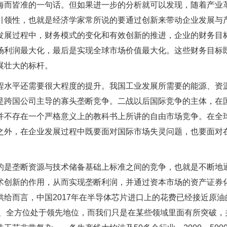
海而皆准的一句话。但如果进一步的分析就可以发现，随着产业
引领性，也就是经济学家常所说的要通过创新来带动企业发展与
发展过程中，财务模式的变化和有效创新的推进，企业的财务目
场利润最大化，最后是实现全球市场价值最大化。这些财务目标
展壮大的标杆。
程水平还需要很大程度的提升。我国工业发展所需要的能源、资
是跨国公司主导的寡头垄断竞争。二战以后国际竞争的主体，在
并不存在一个严格意义上的教科书上所讲的自由市场竞争。在全
之外，在企业发展过程中既要面对国际市场失灵问题，也要面对
的是垄断资源与技术储备基础上标准之间的竞争，也就是不断地
术创新的作用，从而实现垄断利润，并通过资本市场的资产证券
给而言，中国2017年在半导体芯片进口上的花费已经接近原油
式、全方位处于领先地位，而我们只是在某些领域里面有所突破，