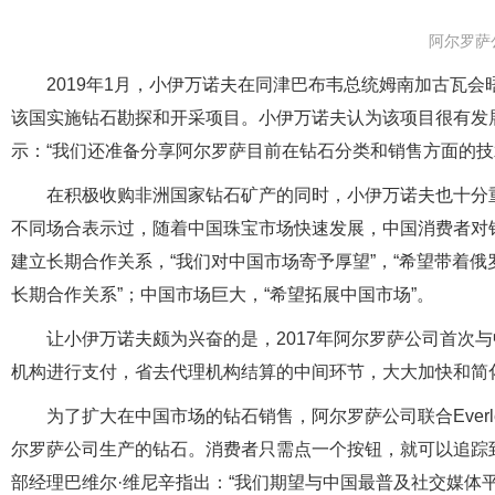
阿尔罗萨
2019年1月，小伊万诺夫在同津巴布韦总统姆南加古瓦
该国实施钻石勘探和开采项目。小伊万诺夫认为该项目很有发
示：“我们还准备分享阿尔罗萨目前在钻石分类和销售方面的技
在积极收购非洲国家钻石矿产的同时，小伊万诺夫也十分
不同场合表示过，随着中国珠宝市场快速发展，中国消费者对
建立长期合作关系，“我们对中国市场寄予厚望”，“希望带着
长期合作关系”；中国市场巨大，“希望拓展中国市场”。
让小伊万诺夫颇为兴奋的是，2017年阿尔罗萨公司首次
机构进行支付，省去代理机构结算的中间环节，大大加快和简
为了扩大在中国市场的钻石销售，阿尔罗萨公司联合Ever
尔罗萨公司生产的钻石。消费者只需点一个按钮，就可以追踪
部经理巴维尔·维尼辛指出：“我们期望与中国最普及社交媒体