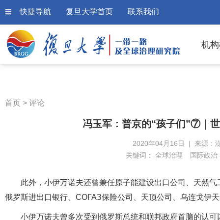
快捷导航
复旦大学首页
联系我们
机构
首页
>
评论
冯玉军：普京的“孩子们”⑦｜世
2020年04月16日 | 来源：
关键词：
全球治理
国际政治
此外，小伊万诺夫还曾兼任原子能建设出口公司、天然气
俄罗斯进出口银行、СОГАЗ保险公司、天顶公司、乌连戈伊
小伊万诺夫曾多次受到俄罗斯总统和联邦政府首脑的认可以