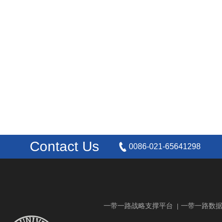
Contact Us
0086-021-65641298
一带一路战略支撑平台
一带一路数
|