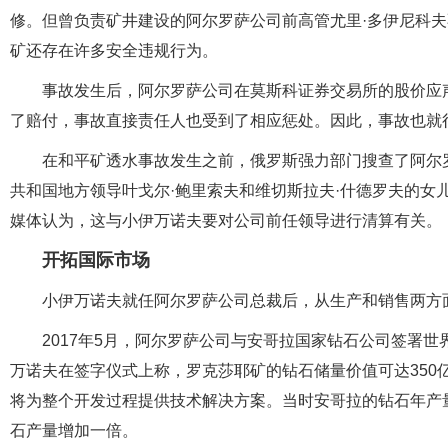
修。但曾负责矿井建设的阿尔罗萨公司前高管尤里·多伊尼科
矿还存在许多安全违规行为。
事故发生后，阿尔罗萨公司在莫斯科证券交易所的股价应声
了赔付，事故直接责任人也受到了相应惩处。因此，事故也就
在和平矿透水事故发生之前，俄罗斯强力部门搜查了阿尔
共和国地方领导叶戈尔·鲍里索夫和维切斯拉夫·什德罗夫的女
媒体认为，这与小伊万诺夫要对公司前任领导进行清算有关。
开拓国际市场
小伊万诺夫就任阿尔罗萨公司总裁后，从生产和销售两方
2017年5月，阿尔罗萨公司与安哥拉国家钻石公司签署
万诺夫在签字仪式上称，罗克莎耶矿的钻石储量价值可达350亿
将为整个开发过程提供技术解决方案。当时安哥拉的钻石年产量
石产量增加一倍。