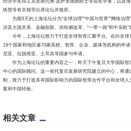
经济学奖得主克里斯托弗·皮萨里德斯爵士等知名学者，以及
铁慧等有关领导出席论坛并致辞。
为期3天的上海论坛分为“全球治理”“中国与世界”“网络治理”
涉及大国关系、金融创新、供给侧改革、“一带一路”和中东欧“1
今年，上海论坛致力于打造全球智库汇聚平台。在向全球开
19个国家和地区逾70家高校、智库、企业、媒体等机构的申
尼亚、拉脱维亚、土耳其等国参与申请。
作为上海论坛的重要内容之一，昨天下午复旦大学国际智库
中心的国际顾问。这一依托复旦发展研究院建立的中心，将通
制，致力于打造具有国际影响力的国际智库合作平台和全球人
案和中国经验。
相关文章