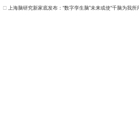
□
上海脑研究新家底发布：“数字孪生脑”未来或使“千脑为我所用