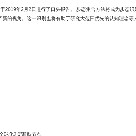
并于2019年2月2日进行了口头报告。 步态集合方法将成为步态识
了新的视角。这一识别也将有助于研究大范围优先的认知理念等
球化2.0”新型节点