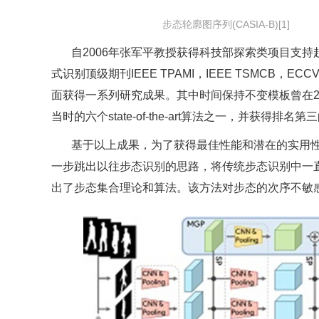
步态轮廓图序列(CASIA-B)[1]
自2006年张军平教授获得科技部探索类项目支
式识别顶级期刊IEEE TPAMI，IEEE TSMC
面获得一系列研究成果。其中时间保持不变模板曾在20
当时的六个state-of-the-art算法之一，并获得排名
基于以上成果，为了获得最佳性能和潜在的实用
一步跳出以往步态识别的思路，将传统步态识别中一
出了步态集合理论和算法。该方法对步态的次序不敏