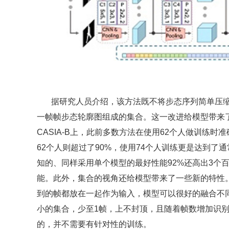
据研究人员介绍，该方法既不将步态序列简单压
一帧帧步态轮廓图组成的集合。这一改进给模型带来
CASIA-B上，此前多数方法在使用62个人做训练时
62个人则超过了90%，使用74个人训练更是达到了
知的、同样采用单个模型的最好性能92%还高出3个
能。此外，集合的视角还给模型带来了一些新的特性
到的帧都放在一起作为输入，模型可以很好的融合不
小的集合，少至1帧，上不封顶，且随着帧数增加识
的，并不需要有针对性的训练。