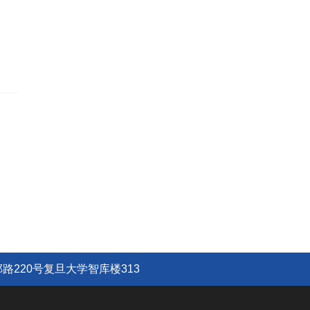
路220号复旦大学智库楼313