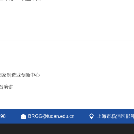
国家制造业创新中心
旨演讲
298
BRGG@fudan.edu.cn
上海市杨浦区邯郸