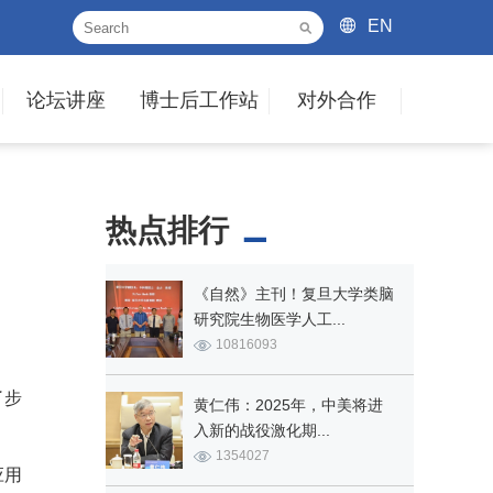
EN
论坛讲座
博士后工作站
对外合作
热点排行
《自然》主刊！复旦大学类脑
研究院生物医学人工...
10816093
了步
黄仁伟：2025年，中美将进
入新的战役激化期...
1354027
应用