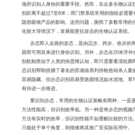
场所识别人身份的重要手段。然而，在众多生物认证
别距离不超过7至8米；而门禁系统常用的指纹必需要
隐形眼镜产品的影响。这些问题，困扰了多数常用的
化较大等情况下，发展能更抗攻击的生物认证系统。
步态即人走路的姿态，是由迈步、跨步、收步的
因而可用其来进行身份识别。另外，步态在20米开
别机制类似于人类的快思维认知，即只需要看清轮廓
态识别帮助抓捕了著名的苏湘渝系列持枪抢劫杀人案
容易隐藏。但步态识别容易受路面情况如水泥地、草
有待进一步推进。
要识别步态，常用的生物认证策略有两种。一是
方法性能高，但识别效率低。另一种是将步态的视频
方法有实时的效率，但识别性能不如逐帧比较的方法
只能处于单个角度，则很难将其推广至实际应用中。