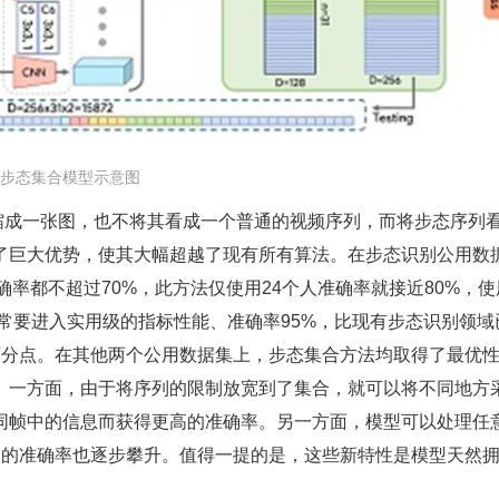
步态集合模型示意图
缩成一张图，也不将其看成一个普通的视频序列，而将步态序列
了巨大优势，使其大幅超越了现有所有算法。在步态识别公用数
准确率都不超过70%，此方法仅使用24个人准确率就接近80%，使
通常要进入实用级的指标性能、准确率95%，比现有步态识别领域
百分点。在其他两个公用数据集上，步态集合方法均取得了最优
。一方面，由于将序列的限制放宽到了集合，就可以将不同地方
同帧中的信息而获得更高的准确率。另一方面，模型可以处理任
别的准确率也逐步攀升。值得一提的是，这些新特性是模型天然