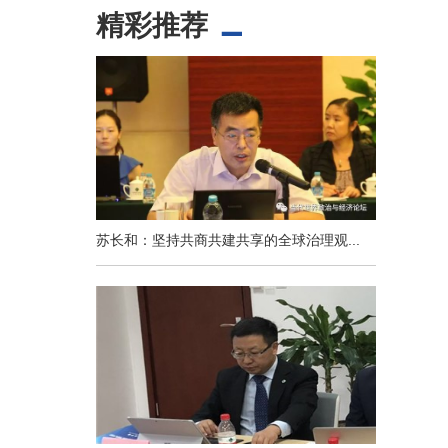
精彩推荐
苏长和：坚持共商共建共享的全球治理观...