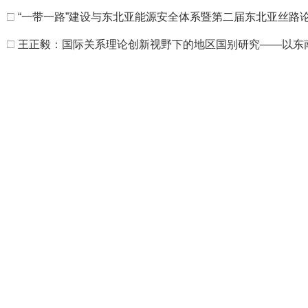
□
“一带一路”建设与东北亚能源安全体系暨第二届东北亚丝路
□
王正毅：国际关系理论创新视野下的地区国别研究——以东