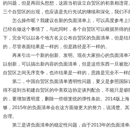
的问题，但是再回头想想，这跟当初设立自贸区的初衷相违背
三个自贸区的出现，也应该是先行先试的继续和深化，我们不
怎么操作呢？我建议在新的负面清单上，可以高度参考上海自
已经在做这个事情了，与此同时，各个自贸区可以根据所得的
下，完全可以以各个地方名义公布自贸区的负面清单，但是结
的，尽管表面结果是一样的，但是路径是不一样的。
再来引出一个新的创新、发明。现在大家担心的负面清单不
以创新，可以搞出新内容的负面清单，但是这些东西一旦被批
自贸区之间无序竞争，也许结果是一样的，思路是完全不一样
第二，中国自贸区负面清单透明性问题，要义是参照国际通
得不提到当初建自贸区的中美双边协定谈判配合，不能只是僻陋
的，要增加透明度，删除一些很笼统的弹性条款。2014版上
够，2015年的负面清单会在这方面做更大的努力，说清楚。
合理。
第三是讲负面清单的稳定性问题，由于2013年的负面清单