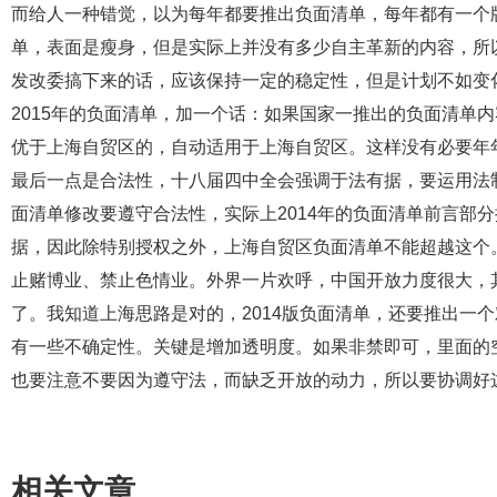
而给人一种错觉，以为每年都要推出负面清单，每年都有一个版
单，表面是瘦身，但是实际上并没有多少自主革新的内容，所
发改委搞下来的话，应该保持一定的稳定性，但是计划不如变
2015年的负面清单，加一个话：如果国家一推出的负面清单
优于上海自贸区的，自动适用于上海自贸区。这样没有必要年
最后一点是合法性，十八届四中全会强调于法有据，要运用法
面清单修改要遵守合法性，实际上2014年的负面清单前言部
据，因此除特别授权之外，上海自贸区负面清单不能超越这个。
止赌博业、禁止色情业。外界一片欢呼，中国开放力度很大，
了。我知道上海思路是对的，2014版负面清单，还要推出一
有一些不确定性。关键是增加透明度。如果非禁即可，里面的
也要注意不要因为遵守法，而缺乏开放的动力，所以要协调好
相关文章