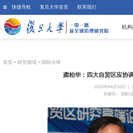
快捷导航
复旦大学首页
联系我们
机构
首页
>
研究领域
>
国际法律
龚柏华：四大自贸区应协调
2015年04月10日 |
关键词：
国际