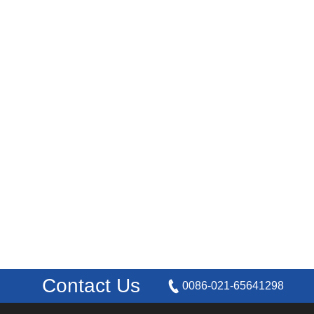
Contact Us
0086-021-65641298