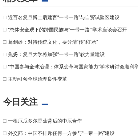
□
近百名复旦博士后建言“一带一路”与自贸试验区建设
□
“总体安全观下的跨国民族与‘一带一路’”学术座谈会召开
□
葛剑雄：对待传统文化，要分清“传”和“承”
□
焦扬：复旦大学将加强“一带一路”软力量建设
□
“中国参与全球治理：体系变革与国家能力”学术研讨会顺利
□
主动引领全球治理良性变革
今日关注
□
一根厄瓜多尔香蕉背后的中厄合作
□
外交部：中国不排斥任何一方参与“一带一路”建设