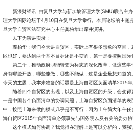
新浪财经讯 由复旦大学与新加坡管理大学(SMU)联合主
理大学国际论坛于4月10日在复旦大学举行。本届论坛的主题是
旦大学自贸区法研究中心主任龚柏华出席并演讲。
以下为演讲实录：
龚柏华：我们今天讲自贸区，实际上有很多想象的空间，就
区也好，要达到两个基本目标还是不变的，第一是要按照国际
第二个，推动政府职能转变为标志的深化改革，做这些事情
身有哪些开放，哪些能做，哪些不能做，这是企业最想知道的
今天的主题，我本来准备的话题是上海自贸区负面清单2015
随着四个自贸区的出现，以及上海自贸区的升级，会变得更
一是中国各个负面清单的协调问题，上海自贸区负面清单的表
中，按照上海来做的模式几乎是不可行，因为上午简大年主任
海自贸区2015年负面清单必须事先与国务院以及有关的委办
这个模式如何协调？我觉得在理解上是可以分析的，我强调