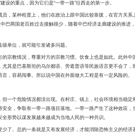
”建设的重点，因为它们是“一带一路”往西走的第一步。
成员，某种程度上，他们在政治上跟中国比较靠拢，在官方关系
但中巴两国老百姓过去接触很少，随着中巴经济走廊建设的推进
县级单位，就可能引发诸多问题。
方的宗教情况，尊重对方的宗教习惯。饮食上也是如此。此外中
，尤其是巴基斯坦的乌尔都语、旁遮普语等民族语言更不会了，
语言，容易闯事。所以说中国在外面做大工程是有一定风险的。
，但一个危险情况都没出现。在村庄、镇上，社会环境相当稳定
持安全，争取有一带一路项目落地。一带一路产生了这种效应，
安全形势以谋发展越来越成为当地人民的一种共识。
变少了。总的一条就是又有发展经济，才能消除恐怖主义的经济