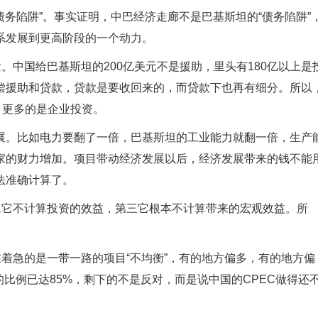
债务陷阱”。事实证明，中巴经济走廊不是巴基斯坦的“债务陷阱”
系发展到更高阶段的一个动力。
。中国给巴基斯坦的200亿美元不是援助，里头有180亿以上是
偿援助和贷款，贷款是要收回来的，而贷款下也再有细分。所以
，更多的是企业投资。
展。比如电力要翻了一倍，巴基斯坦的工业能力就翻一倍，生产
家的财力增加。项目带动经济发展以后，经济发展带来的钱不能
法准确计算了。
二它不计算投资的效益，第三它根本不计算带来的宏观效益。所
在着急的是一带一路的项目“不均衡”，有的地方偏多，有的地方偏
的比例已达85%，剩下的不是反对，而是说中国的CPEC做得还