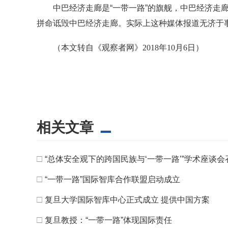
中巴经济走廊是“一带一路”的旗舰，中巴经济走
拼命诋毁中巴经济走廊。实际上这种媒体报道无济于
（
本文转自
《观察者网》
2018年10月6日
）
相关文章
□
“总体安全观下的跨国民族与‘一带一路’”学术座谈会
□
“一带一路”国际智库合作联盟启动成立
□
复旦大学国际智库中心正式成立 提供中国方案
□
复旦教授：“一带一路”体现国际责任