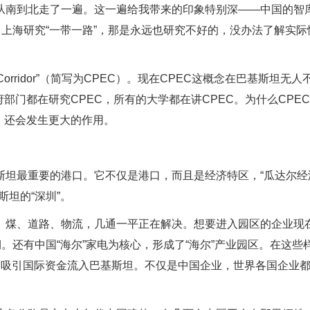
从南到北走了一遍。这一遍给我带来的印象特别深——中国的智
、上海研究“一带一路”，那是永远也研究不好的，没办法了解实际
mic Corridor”（简写为CPEC）。现在CPEC这概念在巴基斯坦无人
部门都在研究CPEC，所有的大学都在讲CPEC。为什么CPE
，还会发生更大的作用。
斯坦最重要的港口。它不仅是港口，而且是经济特区，“瓜达尔经
坦的“深圳”。
、煤、道路、物流，几通一平正在解决。想要进入园区的企业现
。还有中国“海尔”家电为核心，形成了“海尔”产业园区。在这些
，吸引国际资金流入巴基斯坦。不仅是中国企业，世界各国企业