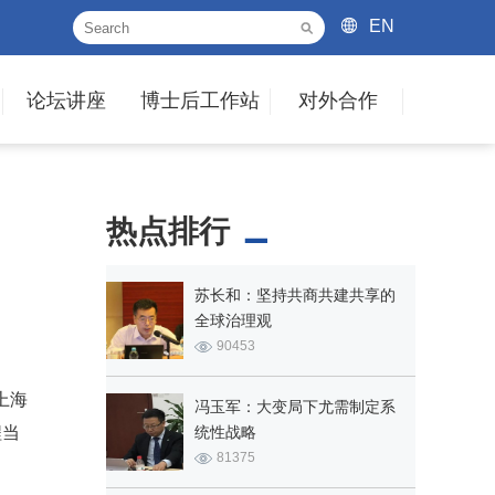
EN
论坛讲座
博士后工作站
对外合作
热点排行
苏长和：坚持共商共建共享的
全球治理观
90453
上海
冯玉军：大变局下尤需制定系
程当
统性战略
81375