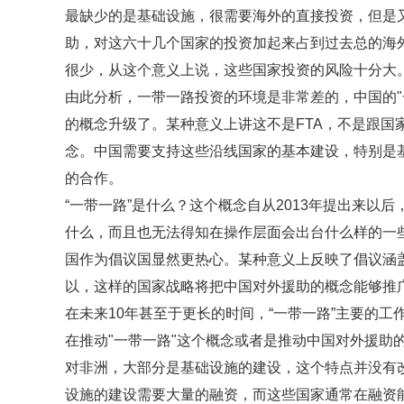
最缺少的是基础设施，很需要海外的直接投资，但是
助，对这六十几个国家的投资加起来占到过去总的海
很少，从这个意义上说，这些国家投资的风险十分大
由此分析，一带一路投资的环境是非常差的，中国的"
的概念升级了。某种意义上讲这不是FTA，不是跟国
念。中国需要支持这些沿线国家的基本建设，特别是
的合作。
“一带一路”是什么？这个概念自从2013年提出来以
什么，而且也无法得知在操作层面会出台什么样的一些
国作为倡议国显然更热心。某种意义上反映了倡议涵
以，这样的国家战略将把中国对外援助的概念能够推
在未来10年甚至于更长的时间，“一带一路”主要的工
在推动"一带一路"这个概念或者是推动中国对外援助
对非洲，大部分是基础设施的建设，这个特点并没有
设施的建设需要大量的融资，而这些国家通常在融资