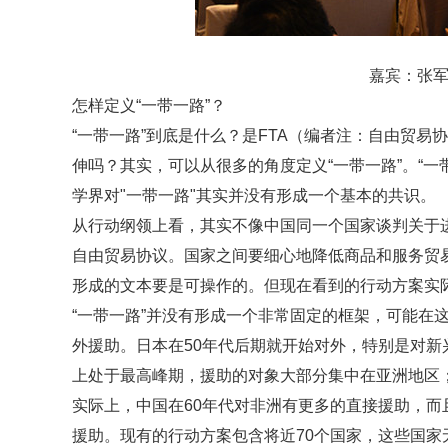
嘉宾：张
怎样定义“一带一路”？
“一带一路”到底是什么？是FTA（编者注：自由贸
伸吗？其实，可以从很多的角度定义“一带一路”。“一
学界对"一带一路"其实并没有形成一个基本的共识。
从行动纲领上看，其实不像中国同一个国家谈判关于进
自由贸易协议。国家之间要细心地降低商品和服务贸
形成的文本要是可操作的。但现在看到的行动方案实
“一带一路”并没有形成一个非常固定的框架，可能在这
外援助。日本在50年代后期就开始对外，特别是对新
上处于最高峰期，援助的对象大部分集中在亚洲地区
实际上，中国在60年代对非洲有更多的直接援助，而
援助。现有的行动方案包含将近70个国家，这些国