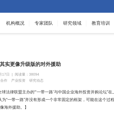
机构概况
专家团队
研究领域
教育培训
其实更像升级版的对外援助
月17日 | 阅读量：38094
济合作
产业投资
研究动态
全球法律联盟主办的“‘一带一路’与中国企业海外投资并购论坛”在
为“一带一路”并没有形成一个非常固定的框架，可能在这个过
更像海外援助。】