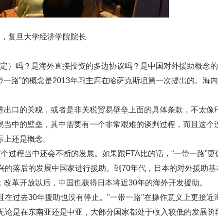
军，复旦大学经济学院院长
易协定）吗？是海外直接投资的多边协议吗？是中国对外援助概念
带一路”的概念是2013年习主席在哈萨克斯坦第一次提出的。海
出口的关税，或者是非关税贸易壁垒上面的具体条款，不太像F
易当中的壁垒，其中需要有一个非常艰难的谈判过程，而且这个
际上还是概念。
个过程当中还会不断的发展。如果跟FTA比的话，“一带一路”更
兴的落后的发展中国家进行援助。到70年代，日本的对外援助基
；改革开放以后，中国也获得日本将近30年的海外开发援助。
且在过去30年援助也没有停止。"一带一路"在操作意义上更接近
家无论是在东南亚还是中亚，大部分国家都处于收入较低的发展阶