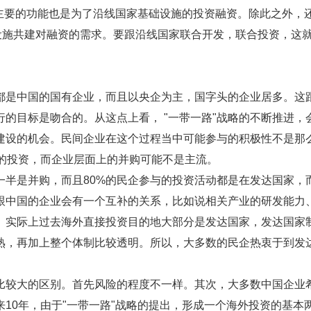
其主要的功能也是为了沿线国家基础设施的投资融资。除此之外，
设施共建对融资的需求。要跟沿线国家联合开发，联合投资，这
都是中国的国有企业，而且以央企为主，国字头的企业居多。这
的目标是吻合的。从这点上看， "一带一路"战略的不断推进，
建设的机会。民间企业在这个过程当中可能参与的积极性不是那
流的投资，而企业层面上的并购可能不是主流。
一半是并购，而且80%的民企参与的投资活动都是在发达国家，
跟中国的企业会有一个互补的关系，比如说相关产业的研发能力
。实际上过去海外直接投资目的地大部分是发达国家，发达国家
熟，再加上整个体制比较透明。所以，大多数的民企热衷于到发
比较大的区别。首先风险的程度不一样。其次，大多数中国企业
10年，由于"一带一路"战略的提出，形成一个海外投资的基本