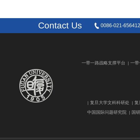
Contact Us
0086-021-65641
一带一路战略支撑平台
一带
|
复旦大学文科科研处
复
|
|
中国国际问题研究院
国
|