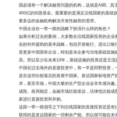
国必须有一个解决融资问题的机构，这就是AIIB。
400亿的丝路基金。最重要的是满足沿线国家的基础
要多边的金融机构解决开发性融资的需求。
中国企业在一带一路的战略下扮演什么样的角色？
如果分析过去的案例，大多数在沿线国家投资的企业
去的对外援助的基本战略，包括开发银行、进出口银行
造更多中国国有企业，特别是央企参与当地基础设施
高。所以至少在未来10年，基础设施的投资还是主
中国在过去海外的直接投资中，有一半是田野投资，
是在这些比较落后的发展中国家。发达国家标地资产
术，甚至市场，中国大量的生产型企业会非常感兴趣
成熟、政局稳定，金融市场比较发达，法律也比较成
家进行直接投资和并购。
这跟一带一路倡导之下到沿线国家的直接投资还是有
获得的是发达国家的一些剩余产能。所以很可能在未来