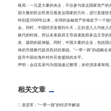
格局：一元是大量的央企，不仅参与发达国家资产的并
国大量的民企民资沿着发达国家的方向，进行直接投
特别是2008年以来，全球的金融资产价格处于一个
会。同时，中国经济发展到今天，正好进入人均收入
换代的时候。所以未来政府主导或者政府多边主导的基
发、援助的延伸版。同时，中国大量的企业，包括国
体的升级换代提供良好的基础。"一带一路"的战略在
提升中国在海外对外开发援助的水平。
声明：会议实录均为现场速记整理，未经演讲者审阅
相关文章
□
袁堂军：“一带一路”的经济学解读