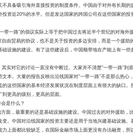
又不具备吸引海外直接投资的制度条件。中国由于对外有长期的
外投资近20%的水平。但是发达国家的跨国公司在这些国家的投
。
一带一路"的倡议实际上等于把中国过去将近半个世纪的对海外
家自由贸易的协议，也不是关于投资的多边安排，而是一个援助
基础设施的建设。有了这些建设后，中国顺带地在产能上有一些
后，其实对它的讨论一直没有中断过。大家并不清楚"一带一路"到
文本。大量的报告反映出沿线国家对"一带一路"不是那么热心
盖的这些国家的基本经济发展状况在制度层面上有很大的缺口。
广到更高的级别，更高的层面。
作会是什么？
的方面，最重要的还是基础设施的建设。中国过去的对外援助，
改变。中国对沿线国家的投资主要还是用于当地兴建基础设施。
能力上面都比较缺乏，在国际金融市场上面更没有办法融资，所