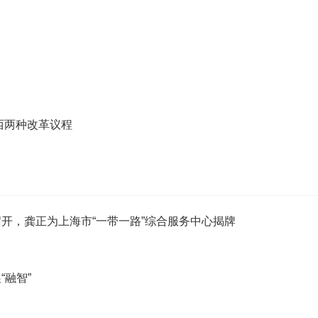
西两种改革议程
召开，龚正为上海市“一带一路”综合服务中心揭牌
“融智”