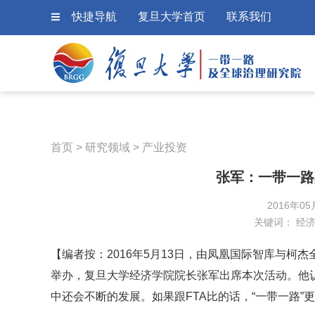
快捷导航
复旦大学首页
联系我们
首页
>
研究领域
>
产业投资
张军：一带一路
2016年05
关键词：
经
【编者按：2016年5月13日，由凤凰国际智库与柯杰
举办，复旦大学经济学院院长张军出席本次活动。他认
中还会不断的发展。如果跟FTA比的话，“一带一路”