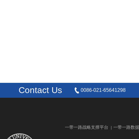
Contact Us
0086-021-65641298
一带一路战略支撑平台
一带一路数
|