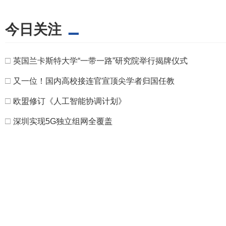
今日关注
□
英国兰卡斯特大学“一带一路”研究院举行揭牌仪式
□
又一位！国内高校接连官宣顶尖学者归国任教
□
欧盟修订《人工智能协调计划》
□
深圳实现5G独立组网全覆盖