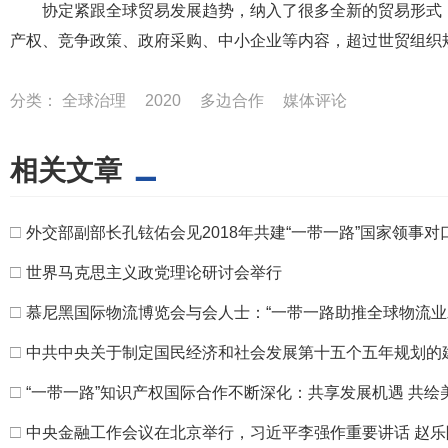
协定紧跟全球贸易发展趋势，纳入了很多全新的贸易形式
产权、竞争政策、政府采购、中小企业等内容，超过世贸组织
分类：
全球治理
2020
多边合作
媒体评论
相关文章
□
外交部副部长孔铉佑会见2018年共建“一带一路”国家领事
□
世界马克思主义政党理论研讨会举行
□
慕尼黑国际物流博览会与会人士：“一带一路助推全球物流业
□
中共中央关于制定国民经济和社会发展第十五个五年规划的
□
“一带一路”知识产权国际合作不断深化：共享发展机遇 共绘
□
中央金融工作会议在北京举行，习近平李强作重要讲话 赵