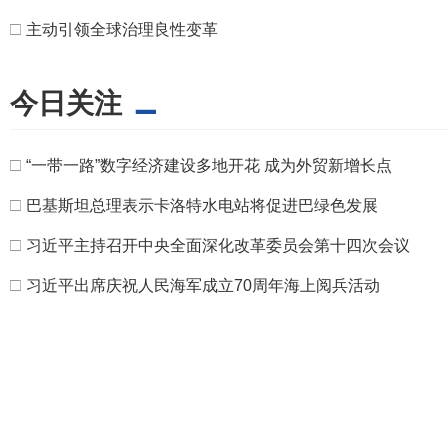
□
主动引领全球治理良性变革
今日关注
□
“一带一路”数字经济建设多地开花 成为外贸新增长点
□
巴基斯坦总理表示卡洛特水电站将促进巴绿色发展
□
习近平主持召开中央全面深化改革委员会第十四次会议
□
习近平出席庆祝人民海军成立70周年海上阅兵活动