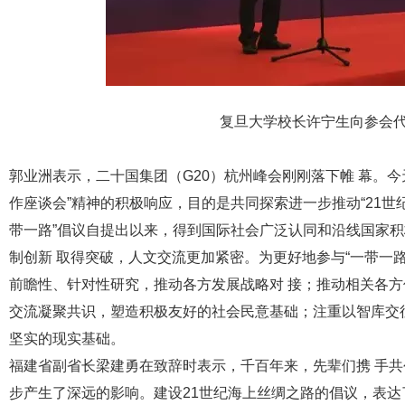
复旦大学校长许宁生向参会
郭业洲表示，二十国集团（G20）杭州峰会刚刚落下帷 幕。今天
作座谈会”精神的积极响应，目的是共同探索进一步推动“21世
带一路”倡议自提出以来，得到国际社会广泛认同和沿线国家
制创新 取得突破，人文交流更加紧密。为更好地参与“一带一路
前瞻性、针对性研究，推动各方发展战略对 接；推动相关各
交流凝聚共识，塑造积极友好的社会民意基础；注重以智库交往
坚实的现实基础。
福建省副省长梁建勇在致辞时表示，千百年来，先辈们携 手
步产生了深远的影响。建设21世纪海上丝绸之路的倡议，表达