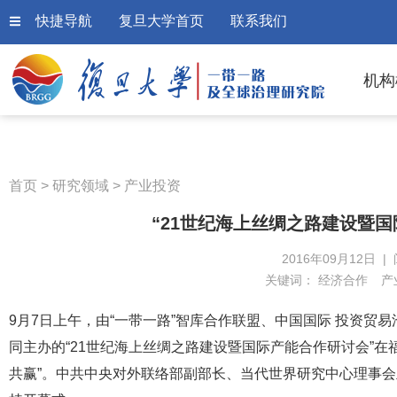
快捷导航
复旦大学首页
联系我们
机构
首页
>
研究领域
>
产业投资
“21世纪海上丝绸之路建设暨国
2016年09月12日 |
关键词：
经济合作
产
9月7日上午，由“一带一路”智库合作联盟、中国国际 投资贸
同主办的“21世纪海上丝绸之路建设暨国际产能合作研讨会”在
共赢”。中共中央对外联络部副部长、当代世界研究中心理事