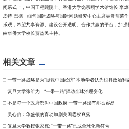
闭幕式上，中国工程院院士、香港大学饶宗颐学术馆馆长 李焯
皮特·巴德，缅甸国际战略与国际问题研究中心主席吴哥哥莱作
乐观，希望共享资源、建设公开透明、合作共赢的平台，加强
由华侨大学校长贾益民主持。
相关文章
□
一带一路战略是为“拯救中国经济” 本地学者认为也具政治利
□
复旦大学张维为：“一带一路”驱动全球治理变化
□
不是每一个政府都叫中国政府 一带一路没有那么容易
□
吴心伯：华盛顿的盲动加剧美国霸权衰落
□
复旦大学教授张家栋: “一带一路”已成全球化新符号