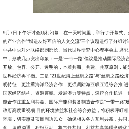
9月7日下午研讨会顺利闭幕，在一天时间里，举行了开幕式、
的产业合作”“增进友好互信的人文交流”三个议题进行了分组
中共中央对外联络部副部长、当代世界研究中心理事会主 席
中，形成几点突出印象：一是“一带一路”倡议是推动国际经济
开放、包容、公开、透明的，本着共商、共建、共享原则，能
世界经济再平衡。二是 “21世纪海上丝绸之路”与“丝绸之路
明特征，更注重海洋经济合作，更强调陆海互联互通综合推 进
国家经济结构、资源禀赋、发展潜力等特点，深挖合作机遇，化
能合作注重互利共赢。国际产能和装备制造合作是“一带一路”
政府高度重视项 目的环境效益和社会综合效益，将积极呼吁
环境，切实惠及项目周边民众，确保相关各方互利共赢，共同 
念，坦诚沟通、积极互动，将责任共担、利益共享等理念转化