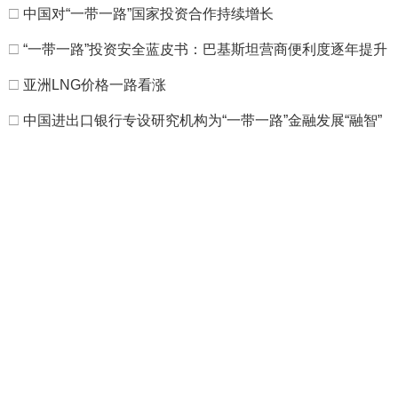
□
中国对“一带一路”国家投资合作持续增长
□
“一带一路”投资安全蓝皮书：巴基斯坦营商便利度逐年提升
□
亚洲LNG价格一路看涨
□
中国进出口银行专设研究机构为“一带一路”金融发展“融智”