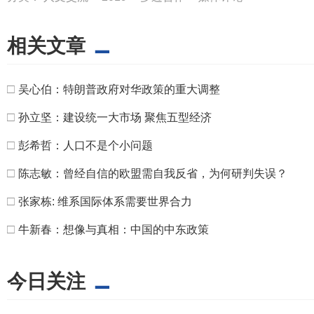
相关文章
□
吴心伯：特朗普政府对华政策的重大调整
□
孙立坚：建设统一大市场 聚焦五型经济
□
彭希哲：人口不是个小问题
□
陈志敏：曾经自信的欧盟需自我反省，为何研判失误？
□
张家栋: 维系国际体系需要世界合力
□
牛新春：想像与真相：中国的中东政策
今日关注