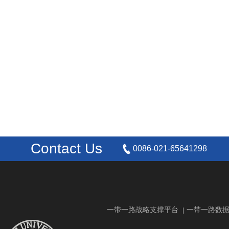
Contact Us
0086-021-65641298
一带一路战略支撑平台
一带一路数
|