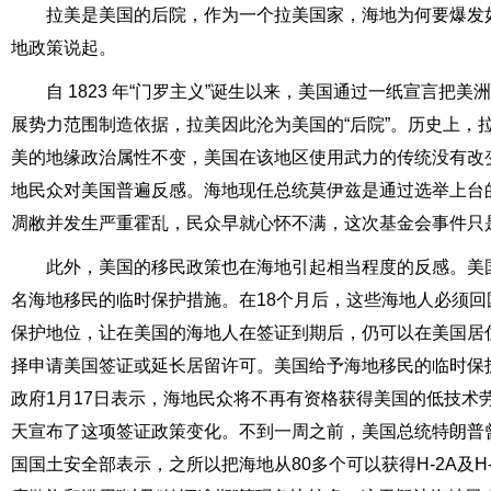
拉美是美国的后院，作为一个拉美国家，海地为何要爆发
地政策说起。
自 1823 年“门罗主义”诞生以来，美国通过一纸宣言把
展势力范围制造依据，拉美因此沦为美国的“后院”。历史上，
美的地缘政治属性不变，美国在该地区使用武力的传统没有改
地民众对美国普遍反感。海地现任总统莫伊兹是通过选举上台
凋敝并发生严重霍乱，民众早就心怀不满，这次基金会事件只
此外，美国的移民政策也在海地引起相当程度的反感。美国国
名海地移民的临时保护措施。在18个月后，这些海地人必须回
保护地位，让在美国的海地人在签证到期后，仍可以在美国居
择申请美国签证或延长居留许可。美国给予海地移民的临时保护地
政府1月17日表示，海地民众将不再有资格获得美国的低技术
天宣布了这项签证政策变化。不到一周之前，美国总统特朗普曾
国国土安全部表示，之所以把海地从80多个可以获得H-2A及