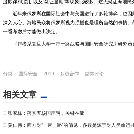
度欺诈和滥用”以及“签证逾期”等现象比较多。这无疑让海地
近年来俄罗斯在国际社会中与美国进行了多轮博弈，也因此
深入人心。海地民众将俄罗斯视为强援也是理所当然的事情。
一番考虑后才能做出决定。
作者系复旦大学一带一路战略与国际安全研究所研究员
（
分类：
国际安全
2019
多边合作
媒体评论
相关文章
□
张家栋：落实五核国声明，关键在哪
□
黄仁伟：西方对“一带一路”的偏见，多数是源于对人类命运