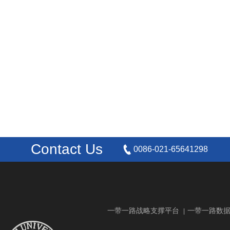
Contact Us
0086-021-65641298
一带一路战略支撑平台
一带一路数
|