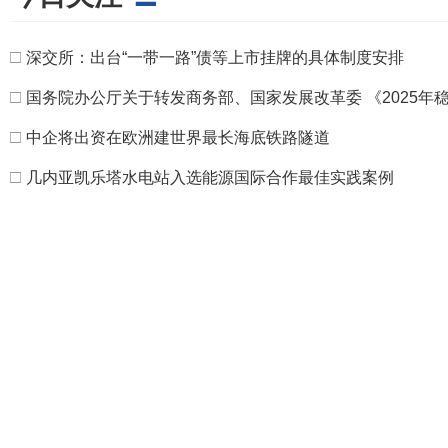
□
深交所：出台“一带一路”债等上市挂牌的具体制度安排
□
国务院办公厅关于转发商务部、国家发展改革委 《2025年
□
中企将出资在欧洲建世界最长海底铁路隧道
□
几内亚凯乐塔水电站入选能源国际合作最佳实践案例