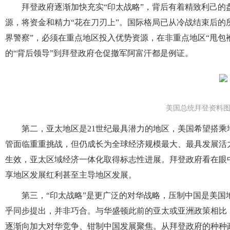
拜登政府逐渐加快充实“印太战略”，背后有着精致利己
源，将资金和精力“花在刀刃上”。国际格局已从冷战结束后的
界警察”，必须在重点地区投入优势资源，在非重点地区“甩包
的“背后领导”到拜登政府仓促撤军阿富汗都是例证。
美国总统拜登资料
第二，亚太地区是21世纪最具潜力的地区，美国希望搭
管面临重重挑战，但仍成长为全球经济规模最大、最具发展活力
生效，亚太区域经济一体化取得标志性进展。拜登政府看在眼
享地区发展红利甚至主导地区发展。
第三，“印太战略”是更广泛的对华战略，压制中国是美国地
乎同步提出，并非巧合。与华盛顿此前的亚太或亚洲政策相比
逐渐向加大对华竞争、钳制中国发展聚焦。从拜登政府的种种