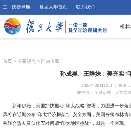
快捷导航
复旦大学首页
联系我们
机构
首页
>
专家视点
>
国内专家
孙成昊、王静姝：美充实“
2022年02月12日 | 来源
关键词：
全球治理
人文交
新年伊始，美国加快推动“印太战略”部署，力图进一步
风将在近期公布“印太经济框架”。安全方面，美国务卿布林肯
称联合盟友及伙伴应对所谓“印太地区挑战”，就是一个表现。