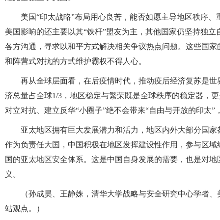
美国“印太战略”布局用心良苦，能否如愿主导地区秩序、
美国影响的还主要以其“铁杆”盟友为主，其他国家仍坚持独
各方沟通，寻求以和平方式解决相关争议热点问题。这些国家
和阵营式对抗的方式维护霸权不得人心。
再从全球层面看，在后疫情时代，推动疫后经济复苏是世
济总量占全球1/3，地区稳定与繁荣既是全球秩序的稳定器，
对立对抗、建立反华“小圈子”绝不会带来“自由与开放的印太
亚太地区拥有巨大发展潜力和活力，地区内外大部分国家
作为负责任大国，中国积极在地区发挥建设性作用，参与区域
国的亚太地区安全体系。这是中国自身发展的需要，也是对地
义。
（孙成昊、王静姝，清华大学战略与安全研究中心学者、
站观点。）