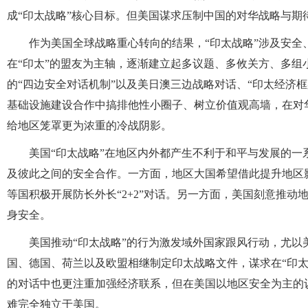
成“印太战略”核心目标。但美国谋求压制中国的对华战略与
作为美国全球战略重心转向的结果，“印太战略”涉及安
在“印太”的盟友为主轴，逐渐建立起多议题、多攸关方、多
的“四边安全对话机制”以及美日澳三边战略对话、“印太经济
基础设施建设合作中搞排他性小圈子、树立价值观高墙，在对
给地区笼罩更为浓重的冷战阴影。
美国“印太战略”在地区内外都产生不利于和平与发展的
及彼此之间的安全合作。一方面，地区大国希望借此提升地区
等国积极开展防长外长“2+2”对话。另一方面，美国刻意推
身安全。
美国推动“印太战略”的行为激发域外国家跟风行动，尤以
国、德国、荷兰以及欧盟相继制定印太战略文件，谋求在“印太
的对话中也更注重加强经济联系，但在美国以地区安全为主的
难完全独立于美国。