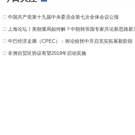
□
中国共产党第十九届中央委员会第七次全体会议公报
□
上海论坛丨美朝僵局如何解？中朝韩等国专家共论新思路新
□
中巴经济走廊（CPEC）：舆论纷扰中开启充实拓展新阶段
□
非洲自贸区协议有望2019年启动实施