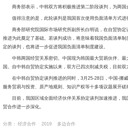
商务部表示，中韩双方将积极推进第二阶段谈判，为两国
值得注意的是，此轮谈判是我国首次使用负面清单方式进
商务部研究院国际市场研究所副所长白明说，在自贸协定
推进为此奠定了基础。若谈判成功，将意味着我国负面清单制
定的谈判，也将进一步促进我国负面清单制度建设。
中韩两国经贸关系密切。中国现为韩国最大贸易伙伴、最
国。自中韩自贸协定实施以来，双方已四次削减关税，目前双方
在中韩自贸协定谈判推进的同时，3月25-28日，中国-
服务贸易与投资、原产地规则、知识产权等十多项议题展开磋
目前，我国区域全面经济伙伴关系协定谈判加速推进，我国
贸合作进一步深化。
分类：
经济合作
2019
多边合作