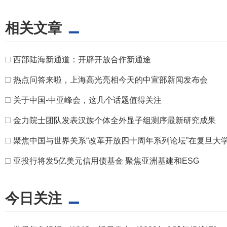
相关文章
□
西部陆海新通道：开辟开放合作新通途
□
热点问答来啦，上海高光亮相今天的中宣部新闻发布会
□
关于中国-中亚峰会，这几个话题值得关注
□
金力院士团队发表汉族个体全外显子组测序最新研究成果
□
聚焦中国与世界关系“改革开放四十周年系列论坛”在复旦大
□
亚投行将发5亿美元信用债基金 聚焦亚洲基建和ESG
今日关注