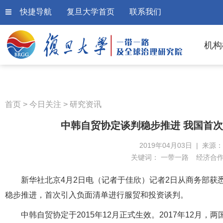
快捷导航
复旦大学首页
联系我们
机构
首页
>
今日关注
>
研究资讯
中韩自贸协定谈判稳步推进 我国首
2019年04月03日 | 来源
关键词：
一带一路
经济合
新华社北京4月2日电（记者于佳欣）记者2日从商务部获
稳步推进，首次引入负面清单进行服贸和投资谈判。
中韩自贸协定于2015年12月正式生效。2017年12月