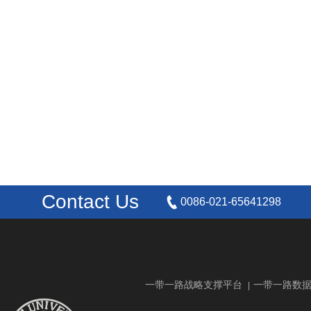
Contact Us
0086-021-65641298
一带一路战略支撑平台
一带一路数
|