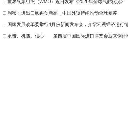
□
世界气象组织（WMO）近日发布《2020年全球气候状况
□
周密：进出口额再创新高，中国外贸持续推动全球复苏
□
国家发展改革委举行4月份新闻发布会，介绍宏观经济运行
□
承诺、机遇、信心——第四届中国国际进口博览会迎来倒计时